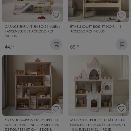
GARAGE ENFANT EN BOIS | «MIEL»
ÉTABLI JOUET BOIS ET NOIR - 41
| ASCENSEUR ET ACCESSOIRES
ACCESSOIRES INCLUS
INCLUS
44,
69,
95
95
GRANDE MAISON DE POUPÉE EN
MAISON DE POUPÉE CHÂTEAU DE
BOIS «FLEUR» | INCL. 19 MEUBLES
PRINCESSE EN BOIS | FIGURINES ET
DE POUPÉE | 87 CM | BEIGE &
10 MEUBLES INCL. | ROSE