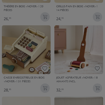
THÉIÈRE EN BOIS «NOYER» | 20
GRILLE-PAIN EN BOIS «NOYER» |
PIÈCES
14 PIÈCES
26,
24,
95
95
CAISSE ENREGISTREUSE EN BOIS
JOUET ASPIRATEUR «NOYER» | 8
«NOYER» | 31 PIÈCES
AIMANTS INCL.
28,
32,
95
95