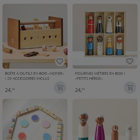
BOÎTE À OUTILS EN BOIS «NOYER»
FIGURINES MÉTIERS EN BOIS |
| 20 ACCESSOIRES INCLUS
«PETITS HÉROS»
24,
24,
95
95