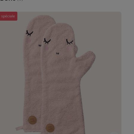
 spéciale