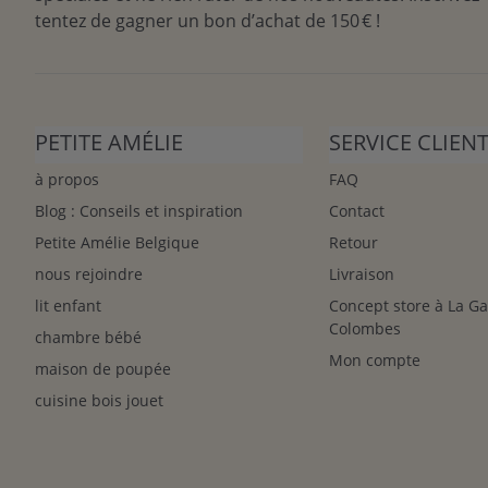
tentez de gagner un bon d’achat de 150 € !
PETITE AMÉLIE
SERVICE CLIEN
à propos
FAQ
Blog : Conseils et inspiration
Contact
Petite Amélie Belgique
Retour
nous rejoindre
Livraison
lit enfant
Concept store à La G
Colombes
chambre bébé
Mon compte
maison de poupée
cuisine bois jouet