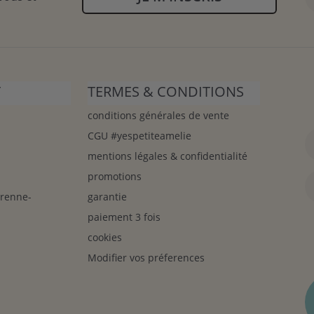
T
TERMES & CONDITIONS
conditions générales de vente
CGU #yespetiteamelie
mentions légales & confidentialité
promotions
arenne-
garantie
paiement 3 fois
cookies
Modifier vos préferences