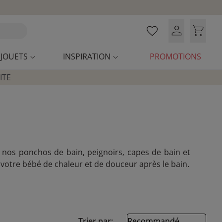
JOUETS
INSPIRATION
PROMOTIONS
ITE
 nos ponchos de bain, peignoirs, capes de bain et
 votre bébé de chaleur et de douceur après le bain.
Trier par: