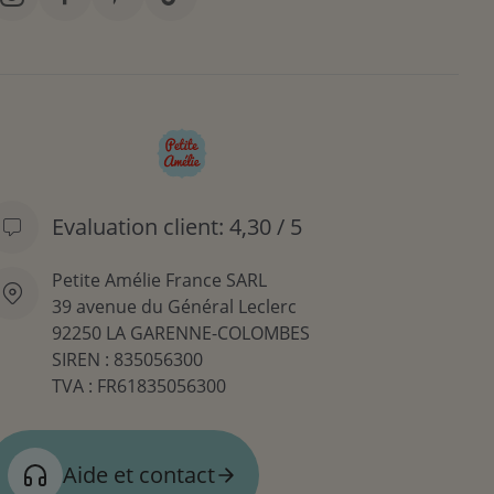
Evaluation client: 4,30 / 5
Petite Amélie France SARL
39 avenue du Général Leclerc
92250 LA GARENNE-COLOMBES
SIREN : 835056300
TVA : FR61835056300
Aide et contact