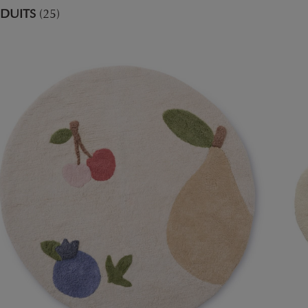
DUITS
(25)