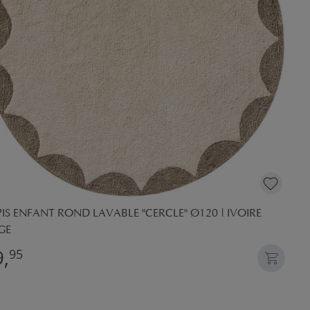
IS ENFANT ROND LAVABLE "CERCLE" Ø120 | IVOIRE
GE
,
95