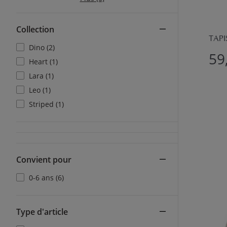
Collection
TAPI
Dino (2)
59
Heart (1)
Lara (1)
Leo (1)
Striped (1)
Convient pour
0-6 ans (6)
Type d'article