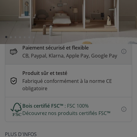
Livraison rapide
En stock | Livraison rapide (2 à 5 jours
ouvrés)
Paiement sécurisé et flexible
CB, Paypal, Klarna, Apple Pay, Google Pay
Produit sûr et testé
Fabriqué conformément à la norme CE
obligatoire
Bois certifié FSC™
: FSC 100%
Découvrez nos produits certifiés FSC™
PLUS D'INFOS