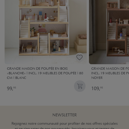
GRANDE MAISON DE POUPÉE EN BOIS
GRANDE MAISON DE POU
«BLANCHE» | INCL. 19 MEUBLES DE POUPÉE | 80
INCL. 19 MEUBLES DE P
CM | BLANC
NOYER
99,
109,
95
95
NEWSLETTER
Rejoignez notre communauté pour profiter de nos offres spéciales
et ne rien rater de nos nouveautés. Inscrivez-vous et tentez de