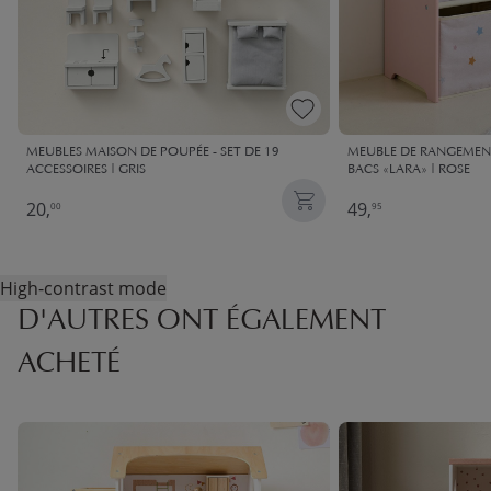
MEUBLES MAISON DE POUPÉE - SET DE 19
MEUBLE DE RANGEMEN
ACCESSOIRES | GRIS
BACS «LARA» | ROSE
20,
49,
00
95
High-contrast mode
D'AUTRES ONT ÉGALEMENT
ACHETÉ