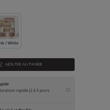
nk / White
AJOUTER AU PANIER
apide
ivraison rapide (2 à 5 jours