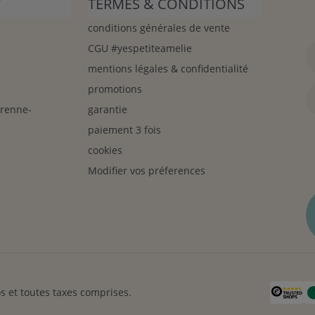
T
TERMES & CONDITIONS
conditions générales de vente
CGU #yespetiteamelie
mentions légales & confidentialité
promotions
arenne-
garantie
paiement 3 fois
cookies
Modifier vos préferences
s et toutes taxes comprises.