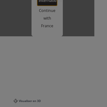
international
Continue
with
France
Visualiser en 3D