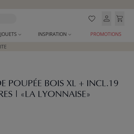
JOUETS
INSPIRATION
PROMOTIONS
ITE
 POUPÉE BOIS XL + INCL.19
ES | «LA LYONNAISE»