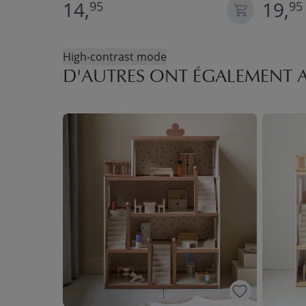
14,
19,
95
95
High-contrast mode
D'AUTRES ONT ÉGALEMENT 