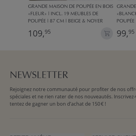
OUPÉE EN
GRANDE MAISON DE POUPÉE EN BOIS
GRANDE 
CES
«FLEUR» | INCL. 19 MEUBLES DE
«BLANCH
POUPÉE | 87 CM | BEIGE & NOYER
POUPÉE 
109,
99,
95
95
NEWSLETTER
Rejoignez notre communauté pour profiter de nos offr
spéciales et ne rien rater de nos nouveautés. Inscrivez-
tentez de gagner un bon d’achat de 150 € !