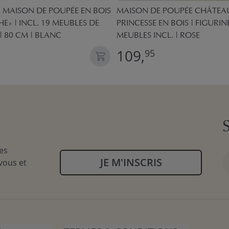
MAISON DE POUPÉE EN BOIS
MAISON DE POUPÉE CHÂTEA
E» | INCL. 19 MEUBLES DE
PRINCESSE EN BOIS | FIGURINE
| 80 CM | BLANC
MEUBLES INCL. | ROSE
109,
95
es
JE M'INSCRIS
vous et