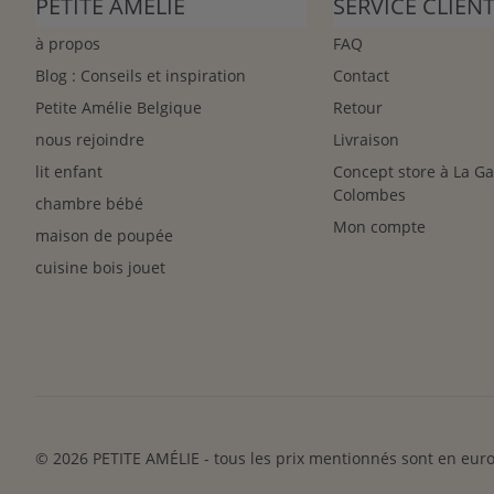
PETITE AMÉLIE
SERVICE CLIEN
à propos
FAQ
Blog : Conseils et inspiration
Contact
Petite Amélie Belgique
Retour
nous rejoindre
Livraison
lit enfant
Concept store à La G
Colombes
chambre bébé
Mon compte
maison de poupée
cuisine bois jouet
© 2026 PETITE AMÉLIE - tous les prix mentionnés sont en euro