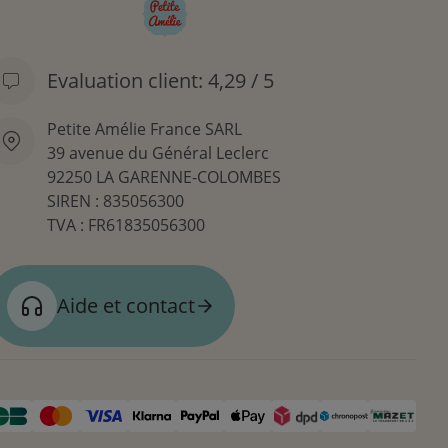
Evaluation client: 4,29 / 5
Petite Amélie France SARL
39 avenue du Général Leclerc
92250 LA GARENNE-COLOMBES
SIREN : 835056300
TVA : FR61835056300
Aide et contact