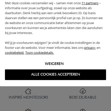
Met deze cookies verzamelen wij – samen met onze
11 partners
–
informatie over jouw surfgedrag, zowel op onze website als
daarbuiten. Denk hierbij aan een uniek bezoekers ID. Op basis
daarvan stellen we een persoonlijk profiel van je op. Zo kunnen we
de website en onze communicatie beter afstemmen op jouw
voorkeuren en kunnen we je advertenties laten zien die aansluiten
bij jouw interesses.
Wil jij je voorkeuren wijzigen? Je vindt de cookie-instellingen in de
footer van de website. Voor meer informatie, lees ons
privacy-
en
cookiebeleid.
Toon cookiedetails.
WEIGEREN
ALLE COOKIES ACCEPTEREN
INSPIRÉ MONTESSORI
BOIS DURABLE