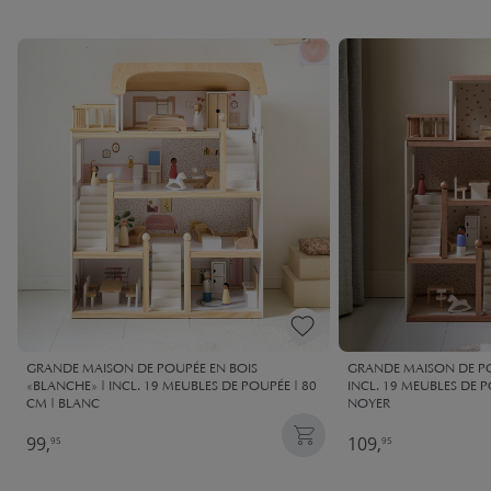
GRANDE MAISON DE POUPÉE EN BOIS
GRANDE MAISON DE POU
«BLANCHE» | INCL. 19 MEUBLES DE POUPÉE | 80
INCL. 19 MEUBLES DE P
CM | BLANC
NOYER
99,
109,
95
95