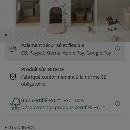
Livraison rapide
En stock | Livraison rapide (2 à 5 jours
ouvrés)
Paiement sécurisé et flexible
CB, Paypal, Klarna, Apple Pay, Google Pay
Produit sûr et testé
Fabriqué conformément à la norme CE
obligatoire
Bois certifié FSC™
: FSC 100%
Découvrez nos produits certifiés FSC™
PLUS D'INFOS