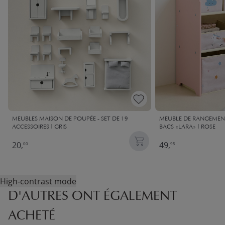
MEUBLES MAISON DE POUPÉE - SET DE 19
MEUBLE DE RANGEMEN
ACCESSOIRES | GRIS
BACS «LARA» | ROSE
20,
49,
00
95
High-contrast mode
D'AUTRES ONT ÉGALEMENT
ACHETÉ