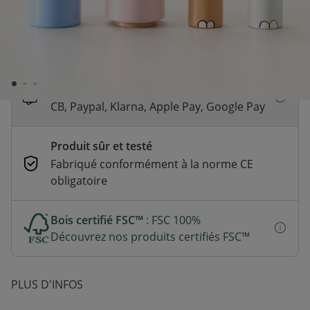
Livraison rapide
En stock | Livraison rapide (2 à 5 jours
ouvrés)
Paiement sécurisé et flexible
CB, Paypal, Klarna, Apple Pay, Google Pay
Produit sûr et testé
Fabriqué conformément à la norme CE
obligatoire
Bois certifié FSC™
: FSC 100%
Découvrez nos produits certifiés FSC™
PLUS D'INFOS