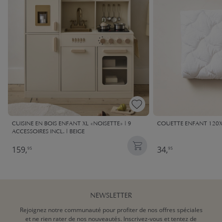
CUISINE EN BOIS ENFANT XL «NOISETTE» | 9
COUETTE ENFANT 120X
ACCESSOIRES INCL. | BEIGE
159,
34,
95
95
NEWSLETTER
Rejoignez notre communauté pour profiter de nos offres spéciales
et ne rien rater de nos nouveautés. Inscrivez-vous et tentez de