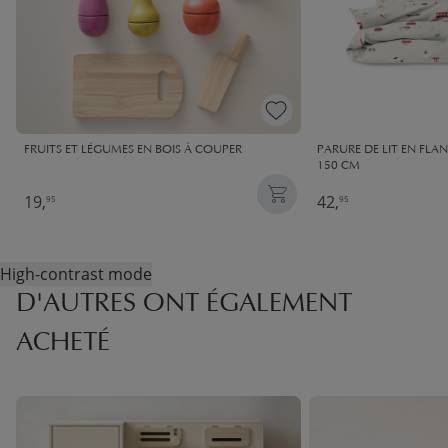
FRUITS ET LÉGUMES EN BOIS À COUPER
PARURE DE LIT EN FLAN
150 CM
19,
42,
95
95
High-contrast mode
D'AUTRES ONT ÉGALEMENT
ACHETÉ