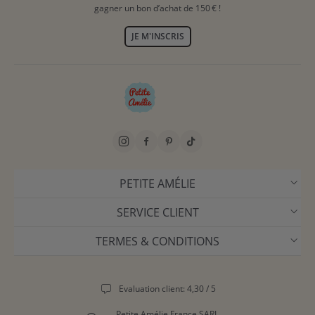
gagner un bon d’achat de 150 € !
JE M'INSCRIS
PETITE AMÉLIE
SERVICE CLIENT
TERMES & CONDITIONS
Evaluation client: 4,30 / 5
Petite Amélie France SARL