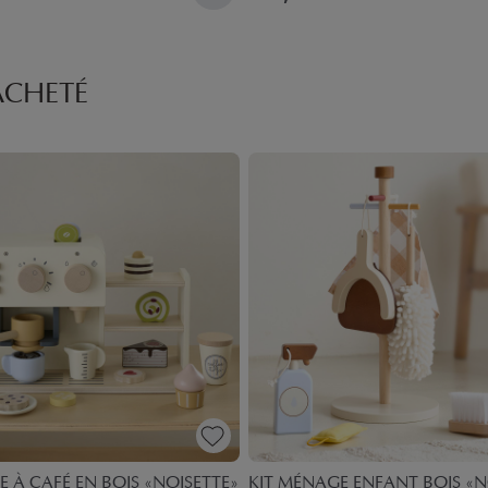
ACHETÉ
 À CAFÉ EN BOIS «NOISETTE»
KIT MÉNAGE ENFANT BOIS «N