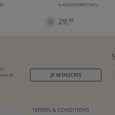
CES
6 ACCESSOIRES INCL.
29,
95
es
JE M'INSCRIS
vous et
T
TERMES & CONDITIONS