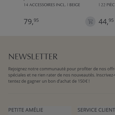
14 ACCESSOIRES INCL. | BEIGE
| 22 PIÈ
79,
44,
95
95
NEWSLETTER
Rejoignez notre communauté pour profiter de nos offr
spéciales et ne rien rater de nos nouveautés. Inscrivez-
tentez de gagner un bon d’achat de 150 € !
PETITE AMÉLIE
SERVICE CLIEN