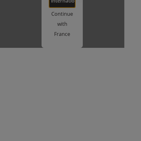
international
Continue
with
France