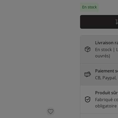
En stock
Livraison r
En stock | L
ouvrés)
Paiement sé
CB, Paypal,
Produit sûr
Fabriqué c
obligatoire