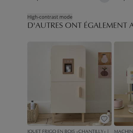
High-contrast mode
D'AUTRES ONT ÉGALEMENT 
N BOIS
JOUET FRIGO EN BOIS «CHANTILLY» |
MACHINE