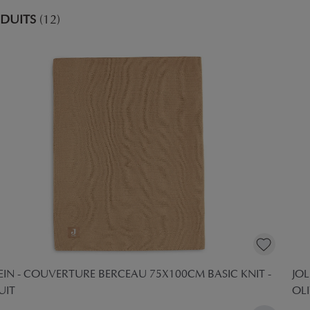
DUITS
(12)
EIN - COUVERTURE BERCEAU 75X100CM BASIC KNIT -
JOL
UIT
OL