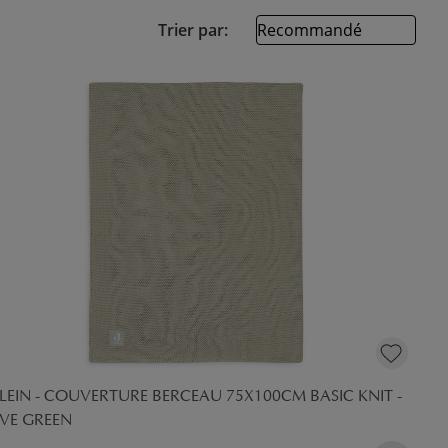
Trier par:
LEIN - COUVERTURE BERCEAU 75X100CM BASIC KNIT -
IVE GREEN