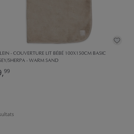
LEIN - COUVERTURE LIT BÉBÉ 100X150CM BASIC
RSEY/SHERPA - WARM SAND
,
99
sultats