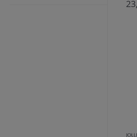
23
JOLL