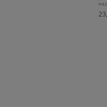
WIL
23