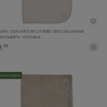
LEIN - COUVERTURE LIT BÉBÉ 100X150CM BASIC
SEY/SHERPA - OATMEAL
,
99
nscrire à l’alerte