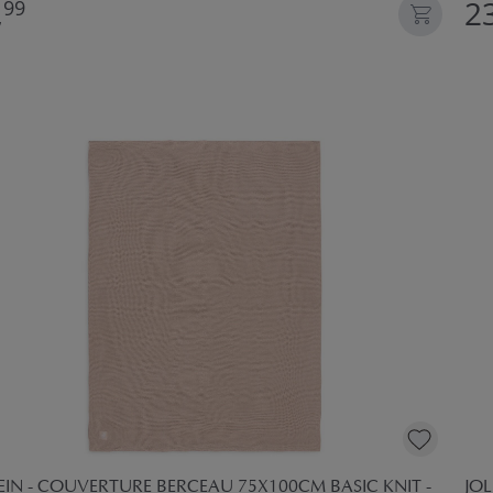
,
23
99
EIN - COUVERTURE BERCEAU 75X100CM BASIC KNIT -
JOL