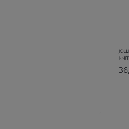
JOLL
KNIT
36