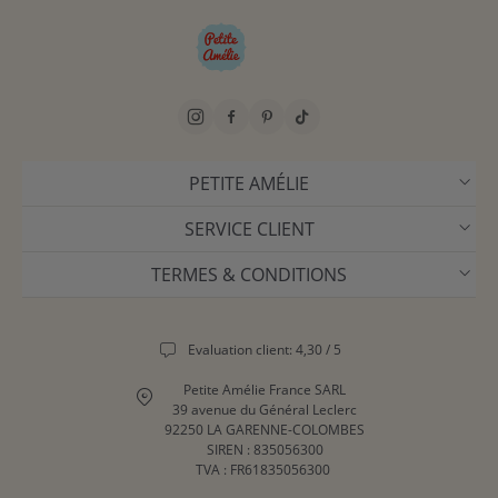
PETITE AMÉLIE
SERVICE CLIENT
TERMES & CONDITIONS
Evaluation client: 4,30 / 5
Petite Amélie France SARL
39 avenue du Général Leclerc
92250 LA GARENNE-COLOMBES
SIREN : 835056300
TVA : FR61835056300