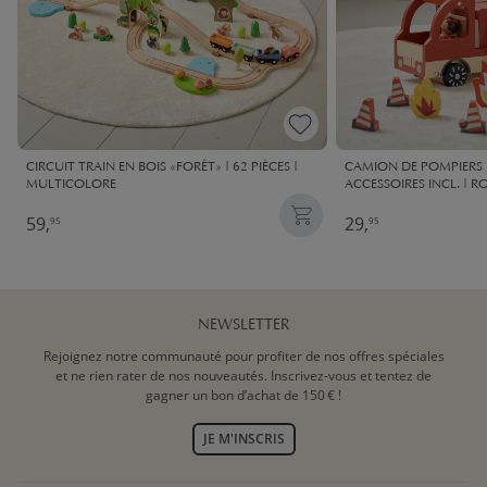
CIRCUIT TRAIN EN BOIS «FORÊT» | 62 PIÈCES |
CAMION DE POMPIERS E
MULTICOLORE
ACCESSOIRES INCL. | 
59,
29,
95
95
NEWSLETTER
Rejoignez notre communauté pour profiter de nos offres spéciales
et ne rien rater de nos nouveautés. Inscrivez-vous et tentez de
gagner un bon d’achat de 150 € !
JE M'INSCRIS