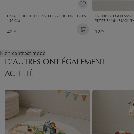
PARURE DE LIT EN FLANELLE «VEHICLES» | 120 X
FIGURINES POUR MAIS
150 CM
PETITE FAMILLE JACINT
42,
12,
95
95
High-contrast mode
D'AUTRES ONT ÉGALEMENT
ACHETÉ