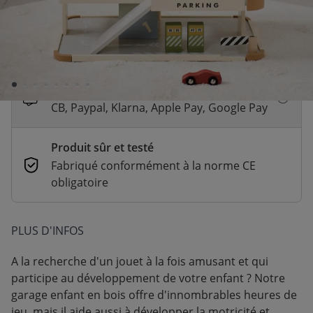
Livraison rapide
En stock | Livraison rapide (2 à 5 jours
ouvrés)
Paiement sécurisé et flexible
CB, Paypal, Klarna, Apple Pay, Google Pay
Produit sûr et testé
Fabriqué conformément à la norme CE
obligatoire
PLUS D'INFOS
A la recherche d'un jouet à la fois amusant et qui
participe au développement de votre enfant ? Notre
garage enfant en bois offre d'innombrables heures de
jeu, mais il aide aussi à développer la motricité et