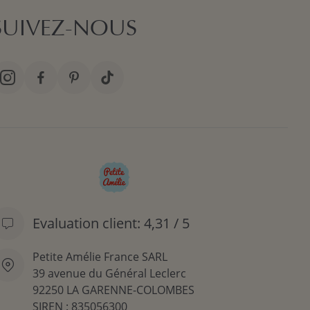
SUIVEZ-NOUS
Evaluation client: 4,31 / 5
Petite Amélie France SARL
39 avenue du Général Leclerc
92250 LA GARENNE-COLOMBES
SIREN : 835056300