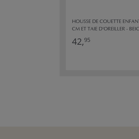
HOUSSE DE COUETTE ENFAN
CM ET TAIE D'OREILLER - BEI
42,
95