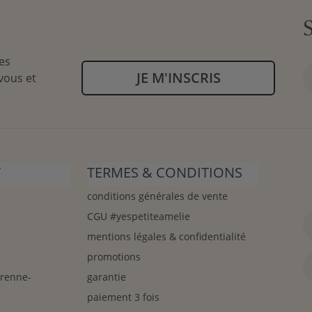
es
JE M'INSCRIS
vous et
T
TERMES & CONDITIONS
conditions générales de vente
CGU #yespetiteamelie
mentions légales & confidentialité
promotions
arenne-
garantie
paiement 3 fois