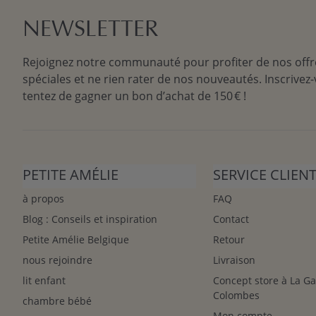
NEWSLETTER
Rejoignez notre communauté pour profiter de nos offr
spéciales et ne rien rater de nos nouveautés. Inscrivez-
tentez de gagner un bon d’achat de 150 € !
PETITE AMÉLIE
SERVICE CLIEN
à propos
FAQ
Blog : Conseils et inspiration
Contact
Petite Amélie Belgique
Retour
nous rejoindre
Livraison
lit enfant
Concept store à La G
Colombes
chambre bébé
Mon compte