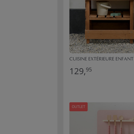
CUISINE EXTÉRIEURE ENFAN
129,
95
OUTLET