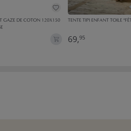
T GAZE DE COTON 120X150
TENTE TIPI ENFANT TOILE "FÊT
GE
69,
95