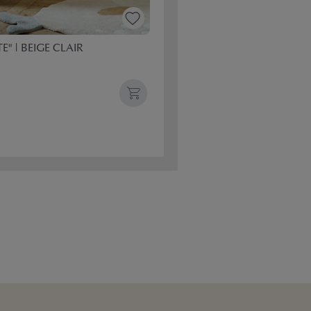
E" | BEIGE CLAIR