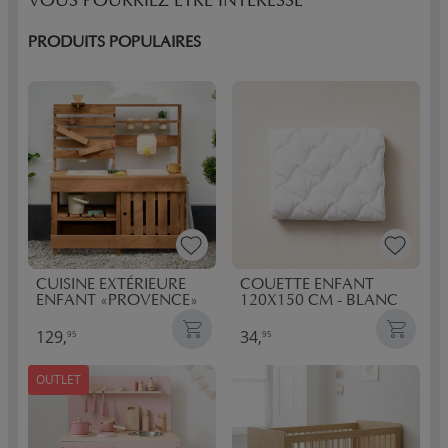
VOUS POURRIEZ ÊTRE INTÉRESSÉ
PRODUITS POPULAIRES
CUISINE EXTÉRIEURE
COUETTE ENFANT
ENFANT «PROVENCE»
120X150 CM - BLANC
129,
34,
95
95
OUTLET