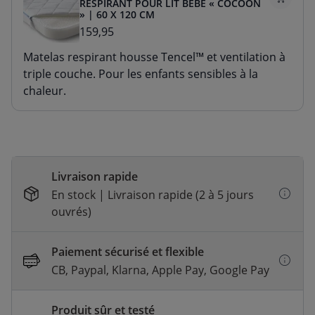
RESPIRANT POUR LIT BÉBÉ « COCOON
» | 60 X 120 CM
159,95
Matelas respirant housse Tencel™ et ventilation à
triple couche. Pour les enfants sensibles à la
chaleur.
Livraison rapide
En stock | Livraison rapide (2 à 5 jours
ouvrés)
Paiement sécurisé et flexible
CB, Paypal, Klarna, Apple Pay, Google Pay
Produit sûr et testé