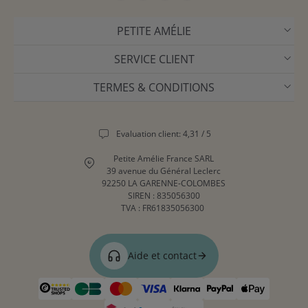
PETITE AMÉLIE
SERVICE CLIENT
TERMES & CONDITIONS
Evaluation client: 4,31 / 5
Petite Amélie France SARL
39 avenue du Général Leclerc
92250 LA GARENNE-COLOMBES
SIREN : 835056300
TVA : FR61835056300
Aide et contact