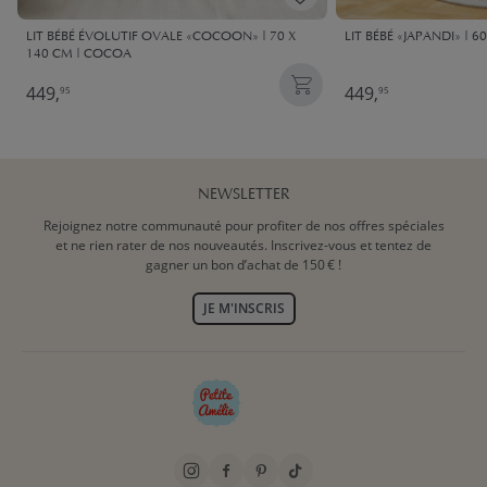
LIT BÉBÉ ÉVOLUTIF OVALE «COCOON» | 70 X
LIT BÉBÉ «JAPANDI» | 6
140 CM | COCOA
449,
449,
95
95
NEWSLETTER
Rejoignez notre communauté pour profiter de nos offres spéciales
et ne rien rater de nos nouveautés. Inscrivez-vous et tentez de
gagner un bon d’achat de 150 € !
JE M'INSCRIS