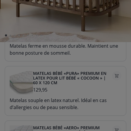
réduction
MATELAS BÉBÉ «NOVA» PREMIUM EN
MOUSSE POUR LIT BÉBÉ « COCOON »
| 60 X 120 CM
89,95
Matelas ferme en mousse durable. Maintient une
bonne posture de sommeil.
MATELAS BÉBÉ «PURA» PREMIUM EN
LATEX POUR LIT BÉBÉ « COCOON » |
60 X 120 CM
129,95
Matelas souple en latex naturel. Idéal en cas
d’allergies ou de peau sensible.
MATELAS BÉBÉ «AERO» PREMIUM