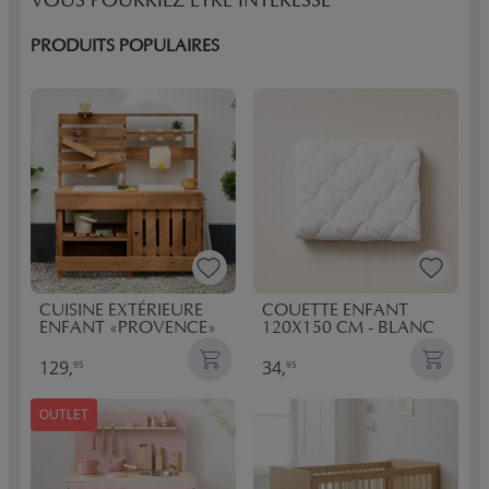
VOUS POURRIEZ ÊTRE INTÉRESSÉ
PRODUITS POPULAIRES
CUISINE EXTÉRIEURE
COUETTE ENFANT
ENFANT «PROVENCE»
120X150 CM - BLANC
129,
34,
95
95
OUTLET