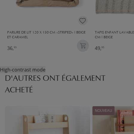
PARURE DE LIT 120 X 150 CM «STRIPED» | BEIGE
TAPIS ENFANT LAVABLE 
ET CARAMEL
CM | BEIGE
36,
49,
95
95
High-contrast mode
D'AUTRES ONT ÉGALEMENT
ACHETÉ
NOUVEAU