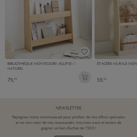
BIBLIOTHÈQUE MONTESSORI «ELLIPSE» |
ÉTAGÈRE MURALE MONT
NATUREL
79,
59,
95
95
NEWSLETTER
Rejoignez notre communauté pour profiter de nos offres spéciales
et ne rien rater de nos nouveautés. Inscrivez-vous et tentez de
gagner un bon d’achat de 150 € !