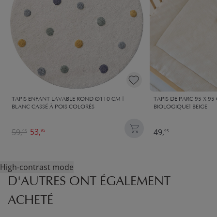
TAPIS ENFANT LAVABLE ROND Ø110 CM |
TAPIS DE PARC 95 X 9
BLANC CASSÉ À POIS COLORÉS
BIOLOGIQUE| BEIGE
53,
59,
49,
95
95
95
High-contrast mode
D'AUTRES ONT ÉGALEMENT
ACHETÉ