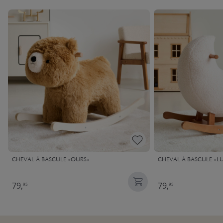
CHEVAL À BASCULE «OURS»
CHEVAL À BASCULE «L
79,
79,
95
95