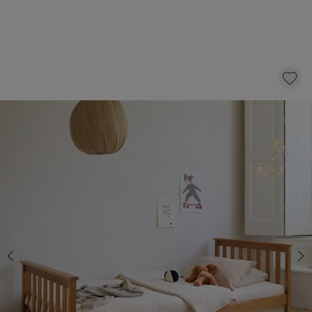
LIT SIMPLE «MILO» | 90 X 200 CM | NOYER
229,
95
dont éco-participation 1,50
AJOUTER AU PANIER
En stock
Sélectionnez un matelas avec 15 € de réduction