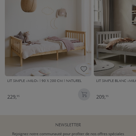
LIT SIMPLE «MILO» | 90 X 200 CM | NATUREL
LIT SIMPLE BLANC «MIL
229,
209,
95
95
NEWSLETTER
Rejoignez notre communauté pour profiter de nos offres spéciales