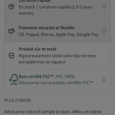
Livraison rapide
En stock | Livraison rapide (2 à 5 jours
ouvrés)
Paiement sécurisé et flexible
CB, Paypal, Klarna, Apple Pay, Google Pay
Produit sûr et testé
Rigoureusement testé selon les normes
européennes en vigueur
Bois certifié FSC™
: FSC 100%
Découvrez nos produits certifiés FSC™
PLUS D'INFOS
Découvrez notre lit simple en bois «Milo» en teinte