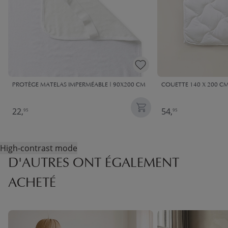
PROTÈGE MATELAS​ IMPERMÉABLE | 90X200 CM
COUETTE 140 X 200 CM
22,
54,
95
95
High-contrast mode
D'AUTRES ONT ÉGALEMENT
ACHETÉ