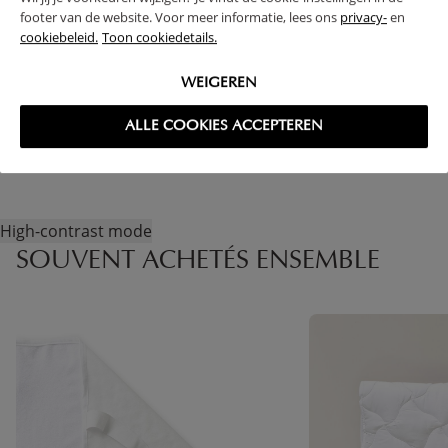
AVANTAGES DE CE PRODUIT
footer van de website. Voor meer informatie, lees ons
privacy-
en
cookiebeleid.
Toon cookiedetails.
FAQ
WEIGEREN
RETOURS
ALLE COOKIES ACCEPTEREN
High-contrast mode
SOUVENT ACHETÉS ENSEMBLE