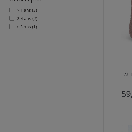
> 1 ans (3)
2-4 ans (2)
> 3 ans (1)
FAUT
59