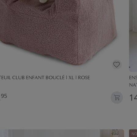
EUIL CLUB ENFANT BOUCLÉ | XL | ROSE
ENS
NA
,
1
95
NO