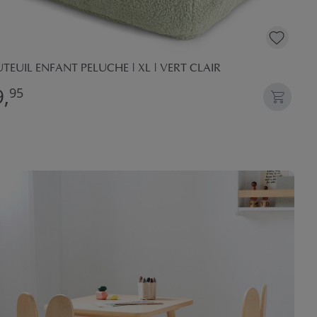
TEUIL ENFANT PELUCHE | XL | VERT CLAIR
,
95