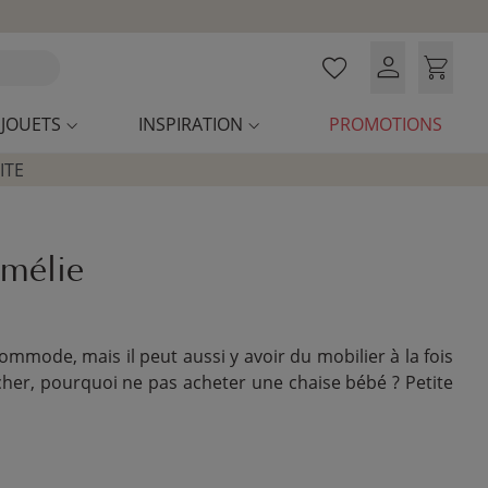
JOUETS
INSPIRATION
PROMOTIONS
ITE
Amélie
ommode, mais il peut aussi y avoir du mobilier à la fois
cher, pourquoi ne pas acheter une chaise bébé ? Petite