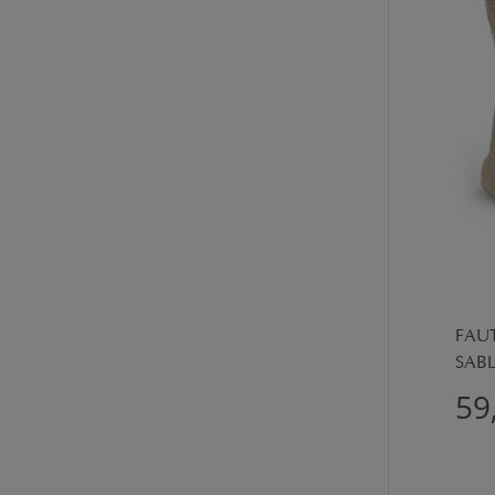
FAUT
SABL
59