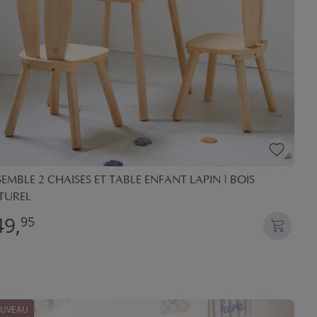
EMBLE 2 CHAISES ET TABLE ENFANT LAPIN | BOIS
TUREL
49,
95
UVEAU