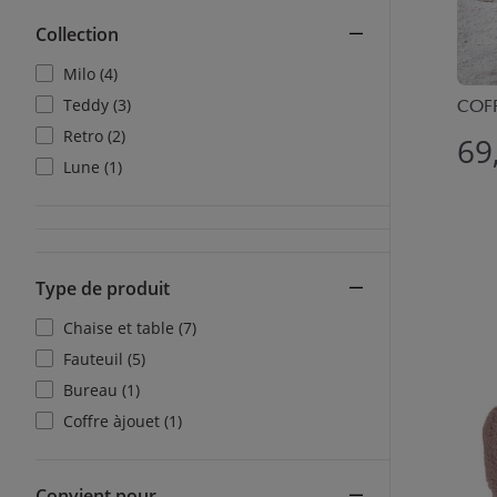
Collection
Milo (4)
Teddy (3)
COFF
Retro (2)
69
Lune (1)
Type de produit
Chaise et table (7)
Fauteuil (5)
Bureau (1)
Coffre àjouet (1)
Convient pour