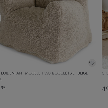
EUIL ENFANT MOUSSE TISSU BOUCLÉ | XL | BEIGE
CHA
E
,
49
95