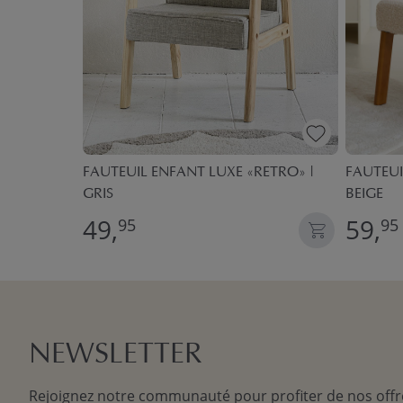
 «CERISE»
FAUTEUIL ENFANT LUXE «RETRO» |
FAUTEUI
GRIS
BEIGE
49,
59,
95
95
NEWSLETTER
Rejoignez notre communauté pour profiter de nos offr