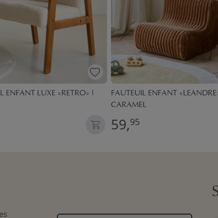
L ENFANT LUXE «RETRO» |
FAUTEUIL ENFANT «LEANDRE»
CARAMEL
59,
95
es