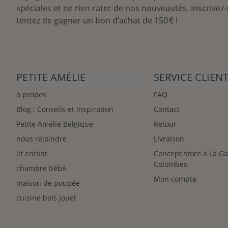
spéciales et ne rien rater de nos nouveautés. Inscrivez-
tentez de gagner un bon d’achat de 150 € !
PETITE AMÉLIE
SERVICE CLIEN
à propos
FAQ
Blog : Conseils et inspiration
Contact
Petite Amélie Belgique
Retour
nous rejoindre
Livraison
lit enfant
Concept store à La G
Colombes
chambre bébé
Mon compte
maison de poupée
cuisine bois jouet