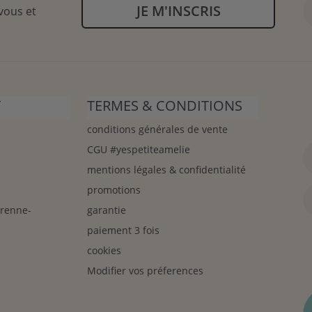
JE M'INSCRIS
vous et
T
TERMES & CONDITIONS
conditions générales de vente
CGU #yespetiteamelie
mentions légales & confidentialité
promotions
arenne-
garantie
paiement 3 fois
cookies
Modifier vos préferences