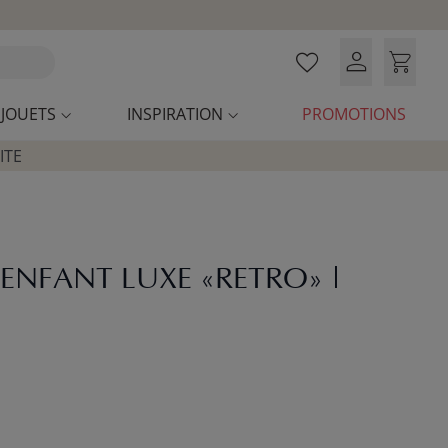
JOUETS
INSPIRATION
PROMOTIONS
ITE
 ENFANT LUXE «RETRO» |