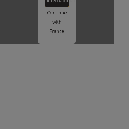
international
Continue
with
France