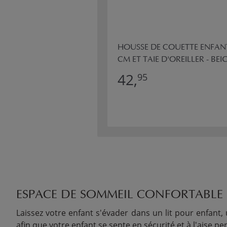
HOUSSE DE COUETTE ENFAN
CM ET TAIE D'OREILLER - BEI
42,
95
ESPACE DE SOMMEIL CONFORTABLE
Laissez votre enfant s'évader dans un lit pour enfant, 
afin que votre enfant se sente en sécurité et à l'aise 