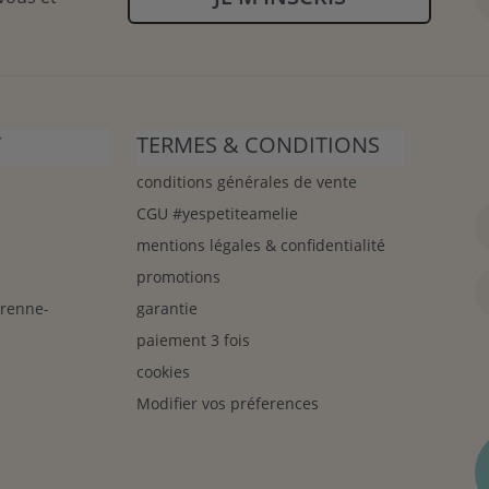
T
TERMES & CONDITIONS
conditions générales de vente
CGU #yespetiteamelie
mentions légales & confidentialité
promotions
arenne-
garantie
paiement 3 fois
cookies
Modifier vos préferences