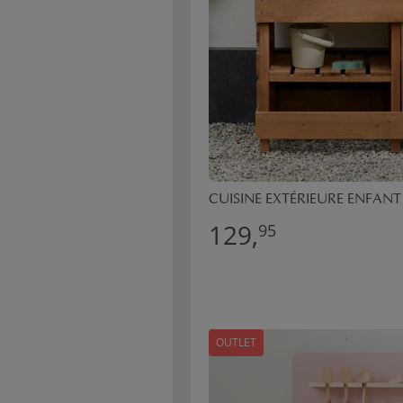
CUISINE EXTÉRIEURE ENFAN
129,
95
OUTLET