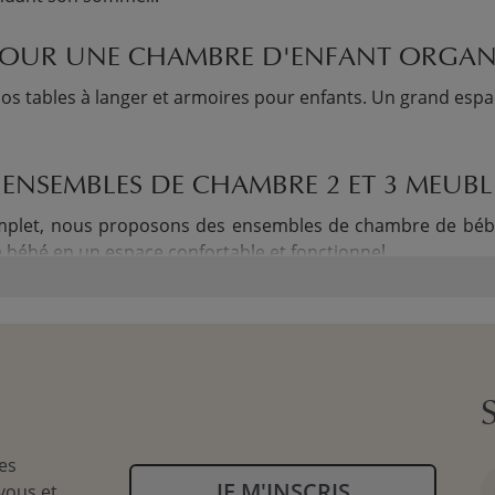
POUR UNE CHAMBRE D'ENFANT ORGAN
nos tables à langer et armoires pour enfants. Un grand esp
NSEMBLES DE CHAMBRE 2 ET 3 MEUBL
plet, nous proposons des ensembles de chambre de bébé 
bébé en un espace confortable et fonctionnel.
es
JE M'INSCRIS
vous et