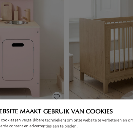
OSE» | AVEC 13 ACCESSOIRES
LIT BÉBÉ ÉVOLUTIF «CANNELL
EBSITE MAAKT GEBRUIK VAN COOKIES
 cookies (en vergelijkbare technieken) om onze website te verbeteren en o
399,
erde content en advertenties aan te bieden.
95