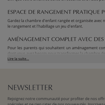
ESPACE DE RANGEMENT PRATIQUE 
Gardez la chambre d'enfant rangée et organisée avec 
le rangement et l'habillage un jeu d'enfant.
AMÉNAGEMENT COMPLET AVEC DES E
Pour les parents qui souhaitent un aménagement com
dont vous avez besoin pour transformer la chambre de 
Lire la suite...
NEWSLETTER
Rejoignez notre communauté pour profiter de nos offr
spéciales et ne rien rater de nos nouveautés. Inscrivez-