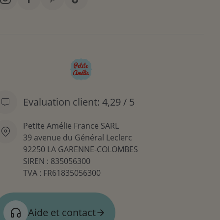
Evaluation client: 4,29 / 5
Petite Amélie France SARL
39 avenue du Général Leclerc
92250 LA GARENNE-COLOMBES
SIREN : 835056300
TVA : FR61835056300
Aide et contact