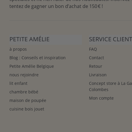
tentez de gagner un bon d’achat de 150 € !
PETITE AMÉLIE
SERVICE CLIEN
à propos
FAQ
Blog : Conseils et inspiration
Contact
Petite Amélie Belgique
Retour
nous rejoindre
Livraison
lit enfant
Concept store à La G
Colombes
chambre bébé
Mon compte
maison de poupée
cuisine bois jouet