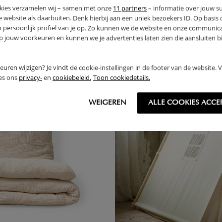
kies verzamelen wij – samen met onze
11 partners
– informatie over jouw s
 website als daarbuiten. Denk hierbij aan een uniek bezoekers ID. Op basis
n persoonlijk profiel van je op. Zo kunnen we de website en onze communica
jouw voorkeuren en kunnen we je advertenties laten zien die aansluiten bi
rkeuren wijzigen? Je vindt de cookie-instellingen in de footer van de website.
ees ons
privacy-
en
cookiebeleid.
Toon cookiedetails.
WEIGEREN
ALLE COOKIES ACCE