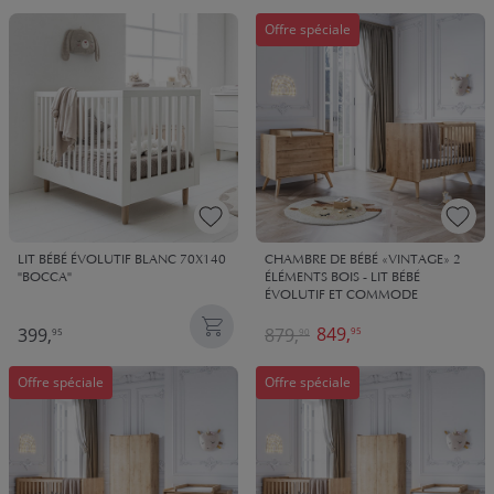
Offre spéciale
LIT BÉBÉ ÉVOLUTIF BLANC 70X140
CHAMBRE DE BÉBÉ «VINTAGE» 2
"BOCCA"
ÉLÉMENTS BOIS - LIT BÉBÉ
ÉVOLUTIF ET COMMODE
849,
399,
879,
95
95
90
Offre spéciale
Offre spéciale