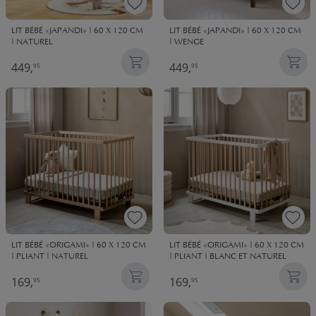
LIT BÉBÉ «JAPANDI» | 60 X 120 CM
LIT BÉBÉ «JAPANDI» | 60 X 120 CM
| NATUREL
| WENGE
449,
449,
95
95
LIT BÉBÉ «ORIGAMI» | 60 X 120 CM
LIT BÉBÉ «ORIGAMI» | 60 X 120 CM
| PLIANT | NATUREL
| PLIANT | BLANC ET NATUREL
169,
169,
95
95