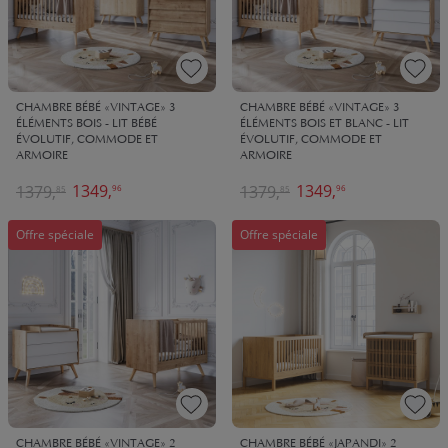
CHAMBRE BÉBÉ «VINTAGE» 3
CHAMBRE BÉBÉ «VINTAGE» 3
ÉLÉMENTS BOIS - LIT BÉBÉ
ÉLÉMENTS BOIS ET BLANC - LIT
ÉVOLUTIF, COMMODE ET
ÉVOLUTIF, COMMODE ET
ARMOIRE
ARMOIRE
1349,
1349,
1379,
1379,
96
96
85
85
Offre spéciale
Offre spéciale
CHAMBRE BÉBÉ «VINTAGE» 2
CHAMBRE BÉBÉ «JAPANDI» 2