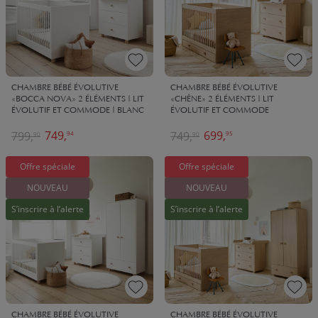
CHAMBRE BÉBÉ ÉVOLUTIVE
CHAMBRE BÉBÉ ÉVOLUTIVE
«BOCCA NOVA» 2 ÉLÉMENTS | LIT
«CHÊNE» 2 ÉLÉMENTS | LIT
ÉVOLUTIF ET COMMODE | BLANC
ÉVOLUTIF ET COMMODE
749,
699,
799,
749,
94
95
90
90
Offre spéciale
Offre spéciale
NOUVEAU
NOUVEAU
S’inscrire à l’alerte
S’inscrire à l’alerte
CHAMBRE BÉBÉ ÉVOLUTIVE
CHAMBRE BÉBÉ ÉVOLUTIVE