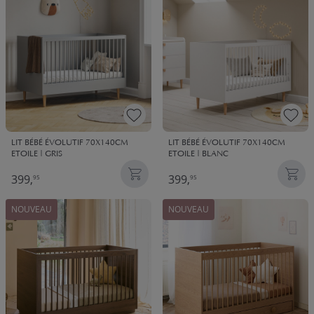
LIT BÉBÉ ÉVOLUTIF 70X140CM
LIT BÉBÉ ÉVOLUTIF 70X140CM
ETOILE | GRIS
ETOILE | BLANC
399,
399,
95
95
NOUVEAU
NOUVEAU