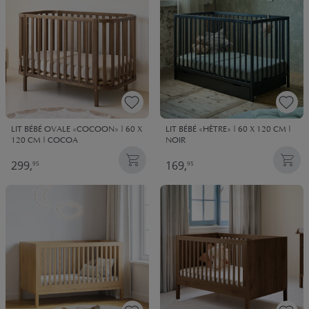
LIT BÉBÉ OVALE «COCOON» | 60 X
LIT BÉBÉ «HÊTRE» | 60 X 120 CM |
120 CM | COCOA
NOIR
299,
169,
95
95