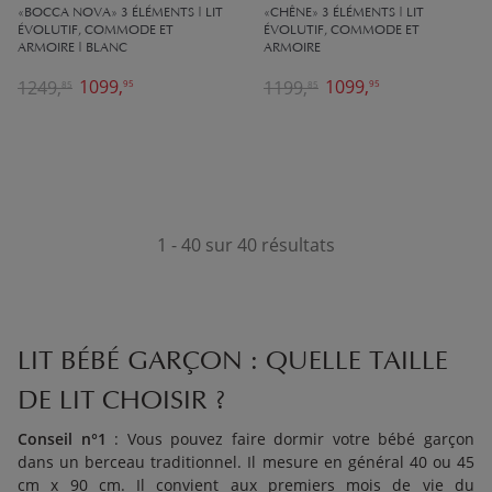
«BOCCA NOVA» 3 ÉLÉMENTS | LIT
«CHÊNE» 3 ÉLÉMENTS | LIT
ÉVOLUTIF, COMMODE ET
ÉVOLUTIF, COMMODE ET
ARMOIRE | BLANC
ARMOIRE
1099,
1099,
1249,
1199,
95
95
85
85
1 - 40 sur 40 résultats
LIT BÉBÉ GARÇON : QUELLE TAILLE
DE LIT CHOISIR ?
Conseil n°1
: Vous pouvez faire dormir votre bébé garçon
dans un berceau traditionnel. Il mesure en général 40 ou 45
cm x 90 cm. Il convient aux premiers mois de vie du