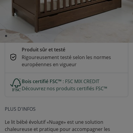
Temporairement indisponible
Le délai de livraison prévu est inconnu
Paiement sécurisé et flexible
CB, Paypal, Klarna, Apple Pay, Google Pay
Produit sûr et testé
Rigoureusement testé selon les normes
européennes en vigueur
Bois certifié FSC™
: FSC MIX CREDIT
Découvrez nos produits certifiés FSC™
PLUS D'INFOS
Le lit bébé évolutif «Nuage» est une solution
chaleureuse et pratique pour accompagner les