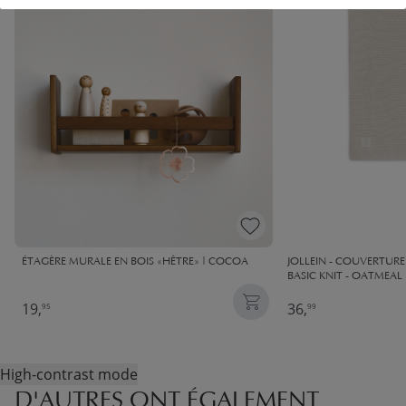
ÉTAGÈRE MURALE EN BOIS «HÊTRE» | COCOA
JOLLEIN - COUVERTURE
BASIC KNIT - OATMEAL
19,
36,
95
99
High-contrast mode
D'AUTRES ONT ÉGALEMENT