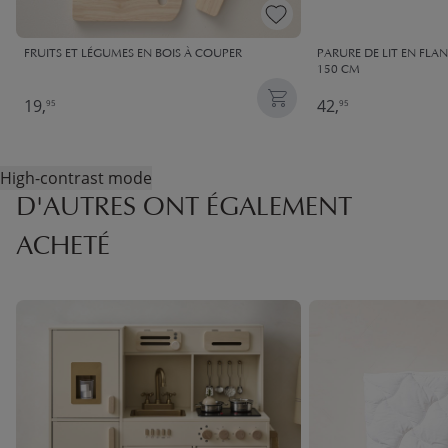
FRUITS ET LÉGUMES EN BOIS À COUPER
PARURE DE LIT EN FLAN
150 CM
19,
42,
95
95
High-contrast mode
D'AUTRES ONT ÉGALEMENT
ACHETÉ