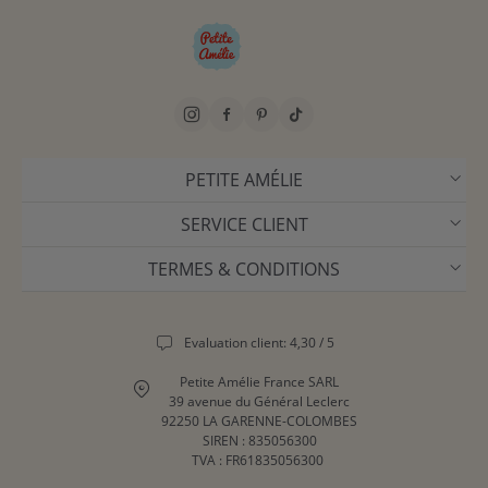
PETITE AMÉLIE
SERVICE CLIENT
TERMES & CONDITIONS
Evaluation client: 4,30 / 5
Petite Amélie France SARL
39 avenue du Général Leclerc
92250 LA GARENNE-COLOMBES
SIREN : 835056300
TVA : FR61835056300