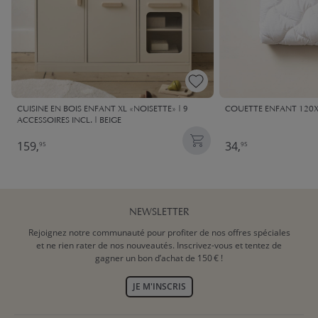
CUISINE EN BOIS ENFANT XL «NOISETTE» | 9
COUETTE ENFANT 120X
ACCESSOIRES INCL. | BEIGE
159,
34,
95
95
NEWSLETTER
Rejoignez notre communauté pour profiter de nos offres spéciales
et ne rien rater de nos nouveautés. Inscrivez-vous et tentez de
gagner un bon d’achat de 150 € !
JE M'INSCRIS