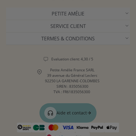
PETITE AMÉLIE
SERVICE CLIENT
TERMES & CONDITIONS
Evaluation client: 4,30 / 5
Petite Amélie France SARL
39 avenue du Général Leclerc
92250 LA GARENNE-COLOMBES
SIREN : 835056300
TVA : FR61835056300
Aide et contact