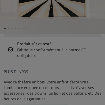
En stock | Livraison rapide (2 à 5 jours
ouvrés)
Paiement sécurisé et flexible
CB, Paypal, Klarna, Apple Pay, Google Pay
Produit sûr et testé
Fabriqué conformément à la norme CE
obligatoire
PLUS D'INFOS
Avec ce théâtre en bois, votre enfant découvrira
l'ambiance enjouée du «cirque». Il est livré avec ses
accessoires : des clowns, un lion et des ballons, etc.
Des
heures de jeu garanties !