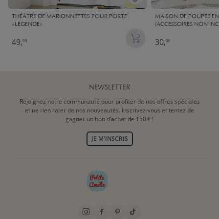
THÉÂTRE DE MARIONNETTES POUR PORTE
MAISON DE POUPÉE EN
«LÉGENDE»
(ACCESSOIRES NON INC
49,
30,
95
00
NEWSLETTER
Rejoignez notre communauté pour profiter de nos offres spéciales
et ne rien rater de nos nouveautés. Inscrivez-vous et tentez de
gagner un bon d’achat de 150 € !
JE M'INSCRIS