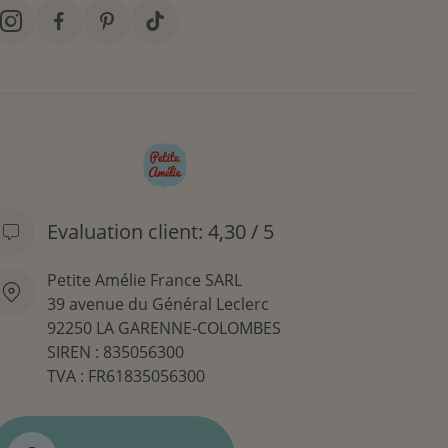
Evaluation client: 4,30 / 5
Petite Amélie France SARL
39 avenue du Général Leclerc
92250 LA GARENNE-COLOMBES
SIREN : 835056300
TVA : FR61835056300