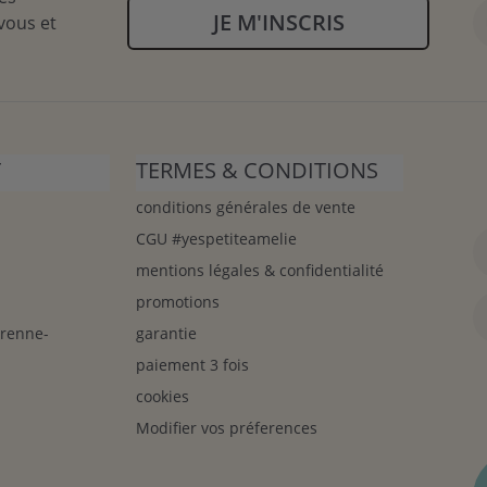
JE M'INSCRIS
vous et
T
TERMES & CONDITIONS
conditions générales de vente
CGU #yespetiteamelie
mentions légales & confidentialité
promotions
arenne-
garantie
paiement 3 fois
cookies
Modifier vos préferences