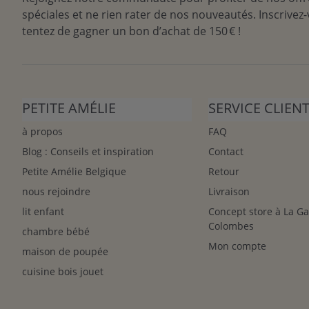
spéciales et ne rien rater de nos nouveautés. Inscrivez-
tentez de gagner un bon d’achat de 150 € !
PETITE AMÉLIE
SERVICE CLIEN
à propos
FAQ
Blog : Conseils et inspiration
Contact
Petite Amélie Belgique
Retour
nous rejoindre
Livraison
lit enfant
Concept store à La G
Colombes
chambre bébé
Mon compte
maison de poupée
cuisine bois jouet