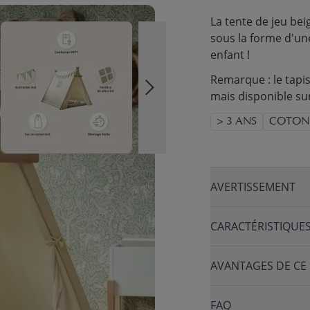
La tente de jeu bei
sous la forme d'une
enfant !
Remarque : le tapis 
mais disponible sur
> 3 ANS
COTON
AVERTISSEMENT
CARACTÉRISTIQUE
AVANTAGES DE CE
FAQ