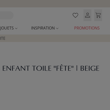
JOUETS
INSPIRATION
PROMOTIONS
ITE
I ENFANT TOILE "FÊTE" | BEIGE