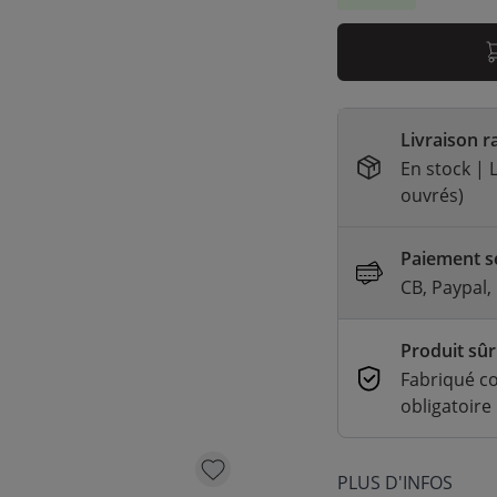
Livraison r
En stock | L
ouvrés)
Paiement sé
CB, Paypal,
Produit sûr
Fabriqué c
obligatoire
PLUS D'INFOS