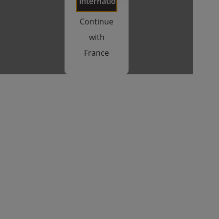
international
Continue
with
France