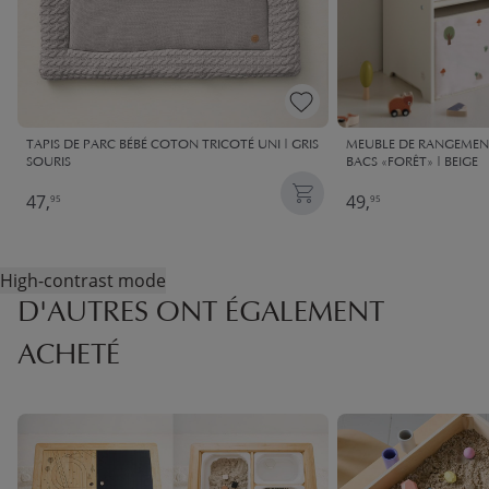
TAPIS DE PARC BÉBÉ COTON TRICOTÉ UNI | GRIS
MEUBLE DE RANGEMEN
SOURIS
BACS «FORÊT» | BEIGE
47,
49,
95
95
High-contrast mode
D'AUTRES ONT ÉGALEMENT
ACHETÉ