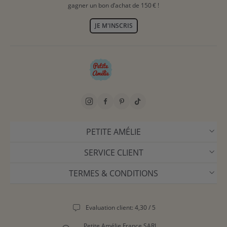
gagner un bon d’achat de 150 € !
JE M'INSCRIS
PETITE AMÉLIE
SERVICE CLIENT
TERMES & CONDITIONS
Evaluation client: 4,30 / 5
Petite Amélie France SARL