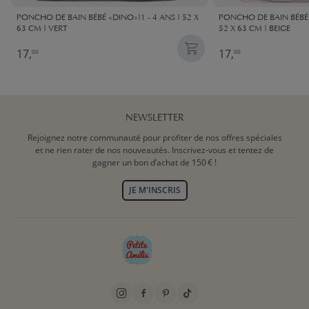
PONCHO DE BAIN BÉBÉ «DINO»|1 - 4 ANS | 52 X
PONCHO DE BAIN BÉBÉ L
63 CM | VERT
52 X 63 CM | BEIGE
17,
17,
00
00
NEWSLETTER
Rejoignez notre communauté pour profiter de nos offres spéciales
et ne rien rater de nos nouveautés. Inscrivez-vous et tentez de
gagner un bon d’achat de 150 € !
JE M'INSCRIS