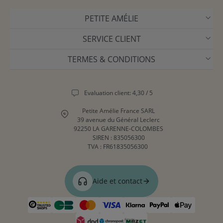
PETITE AMÉLIE
SERVICE CLIENT
TERMES & CONDITIONS
Evaluation client: 4,30 / 5
Petite Amélie France SARL
39 avenue du Général Leclerc
92250 LA GARENNE-COLOMBES
SIREN : 835056300
TVA : FR61835056300
Aide et contact