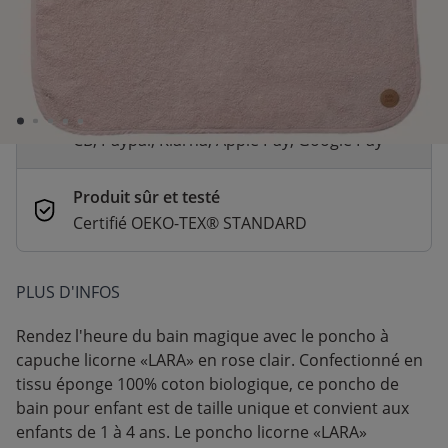
Livraison rapide
En stock | Livraison rapide (2 à 5 jours
ouvrés)
Paiement sécurisé et flexible
CB, Paypal, Klarna, Apple Pay, Google Pay
Produit sûr et testé
Certifié OEKO-TEX® STANDARD
PLUS D'INFOS
Rendez l'heure du bain magique avec le poncho à
capuche licorne «LARA» en rose clair. Confectionné en
tissu éponge 100% coton biologique, ce poncho de
bain pour enfant est de taille unique et convient aux
enfants de 1 à 4 ans. Le poncho licorne «LARA»