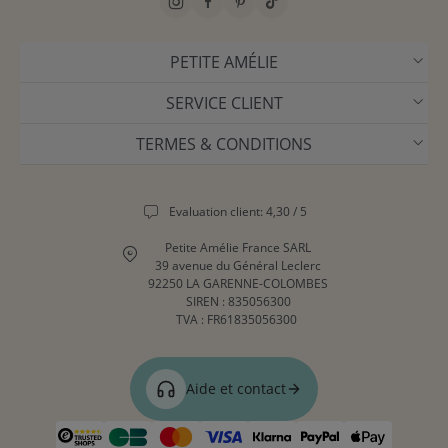
PETITE AMÉLIE
SERVICE CLIENT
TERMES & CONDITIONS
Evaluation client: 4,30 / 5
Petite Amélie France SARL
39 avenue du Général Leclerc
92250 LA GARENNE-COLOMBES
SIREN : 835056300
TVA : FR61835056300
Aide et contact