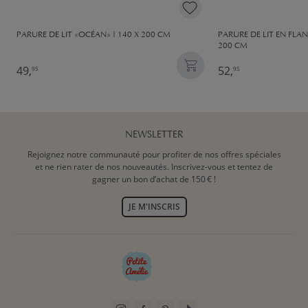
PARURE DE LIT «OCÉAN» | 140 X 200 CM
PARURE DE LIT EN FLAN
200 CM
49,
52,
95
95
NEWSLETTER
Rejoignez notre communauté pour profiter de nos offres spéciales
et ne rien rater de nos nouveautés. Inscrivez-vous et tentez de
gagner un bon d’achat de 150 € !
JE M'INSCRIS