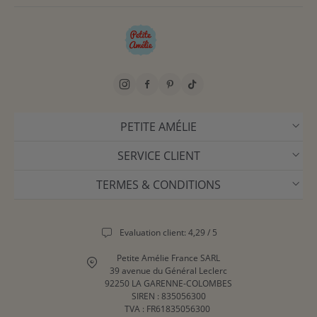
PETITE AMÉLIE
SERVICE CLIENT
TERMES & CONDITIONS
Evaluation client: 4,29 / 5
Petite Amélie France SARL
39 avenue du Général Leclerc
92250 LA GARENNE-COLOMBES
SIREN : 835056300
TVA : FR61835056300