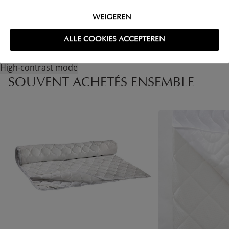
RETOURS
WEIGEREN
ALLE COOKIES ACCEPTEREN
High-contrast mode
SOUVENT ACHETÉS ENSEMBLE