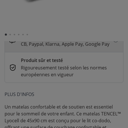
Livraison rapide
En stock | Livraison rapide (2 à 5 jours
ouvrés)
Paiement sécurisé et flexible
CB, Paypal, Klarna, Apple Pay, Google Pay
Produit sûr et testé
Rigoureusement testé selon les normes
européennes en vigueur
PLUS D'INFOS
Un matelas confortable et de soutien est essentiel
pour le sommeil de votre enfant. Ce matelas TENCEL™
Lyocell de 45x90 cm est conçu pour le lit co-dodo,
offrant une surface de couchage confortable et