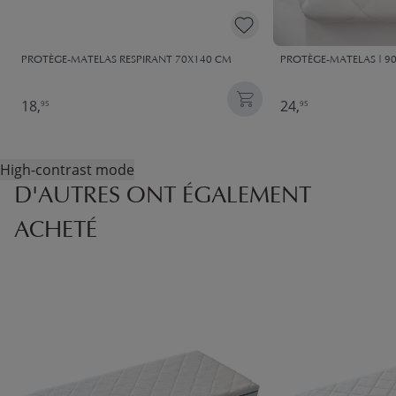
PROTÈGE-MATELAS RESPIRANT 70X140 CM
PROTÈGE-MATELAS | 90
18,
24,
95
95
High-contrast mode
D'AUTRES ONT ÉGALEMENT
ACHETÉ