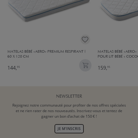
MATELAS BÉBÉ «AERO» PREMIUM RESPIRANT |
MATELAS BÉBÉ «AERO»
60 X 120 CM
POUR LIT BÉBÉ « COCO
144,
159,
95
95
NEWSLETTER
Rejoignez notre communauté pour profiter de nos offres spéciales
et ne rien rater de nos nouveautés. Inscrivez-vous et tentez de
gagner un bon d’achat de 150 € !
JE M'INSCRIS