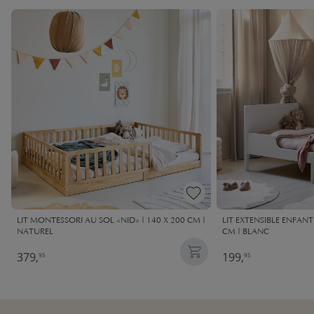
LIT MONTESSORI AU SOL «NID» | 140 X 200 CM |
LIT EXTENSIBLE ENFANT
NATUREL
CM | BLANC
379,
199,
95
95