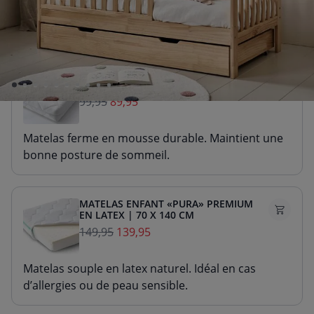
Sélectionnez un matelas avec 10 € de réduction
MATELAS ENFANT «NOVA» PREMIUM
EN MOUSSE | 70 X 140 CM
99,95
89,95
Matelas ferme en mousse durable. Maintient une
bonne posture de sommeil.
MATELAS ENFANT «PURA» PREMIUM
EN LATEX | 70 X 140 CM
149,95
139,95
Matelas souple en latex naturel. Idéal en cas
d’allergies ou de peau sensible.