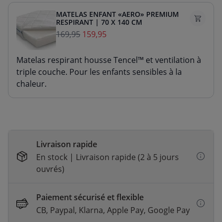
MATELAS ENFANT «AERO» PREMIUM
RESPIRANT | 70 X 140 CM
169,95
159,95
Matelas respirant housse Tencel™ et ventilation à
triple couche. Pour les enfants sensibles à la
chaleur.
Livraison rapide
En stock | Livraison rapide (2 à 5 jours
ouvrés)
Paiement sécurisé et flexible
CB, Paypal, Klarna, Apple Pay, Google Pay