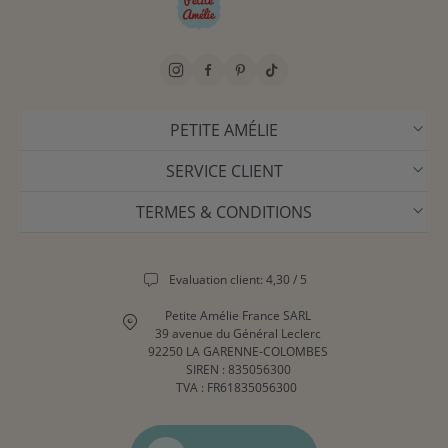
PETITE AMÉLIE
SERVICE CLIENT
TERMES & CONDITIONS
Evaluation client: 4,30 / 5
Petite Amélie France SARL
39 avenue du Général Leclerc
92250 LA GARENNE-COLOMBES
SIREN : 835056300
TVA : FR61835056300