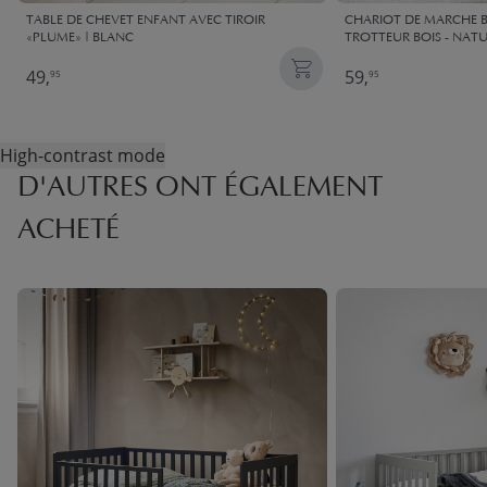
TABLE DE CHEVET ENFANT AVEC TIROIR
CHARIOT DE MARCHE BÉ
«PLUME» | BLANC
TROTTEUR BOIS - NAT
49,
59,
95
95
High-contrast mode
D'AUTRES ONT ÉGALEMENT
ACHETÉ