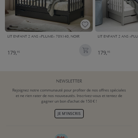
LIT ENFANT 2 ANS «PLUME» 70X140, NOIR
LIT ENFANT 2 ANS «PLU
179,
179,
95
95
NEWSLETTER
Rejoignez notre communauté pour profiter de nos offres spéciales
et ne rien rater de nos nouveautés. Inscrivez-vous et tentez de
gagner un bon d’achat de 150 € !
JE M'INSCRIS