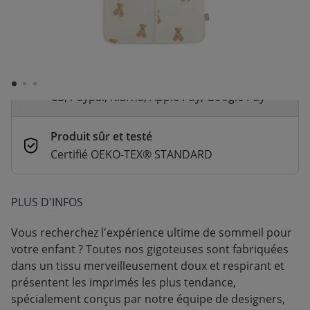
Livraison rapide
En stock | Livraison rapide (2 à 5 jours
ouvrés)
Paiement sécurisé et flexible
CB, Paypal, Klarna, Apple Pay, Google Pay
Produit sûr et testé
Certifié OEKO-TEX® STANDARD
PLUS D'INFOS
Vous recherchez l'expérience ultime de sommeil pour
votre enfant ? Toutes nos gigoteuses sont fabriquées
dans un tissu merveilleusement doux et respirant et
présentent les imprimés les plus tendance,
spécialement conçus par notre équipe de designers,