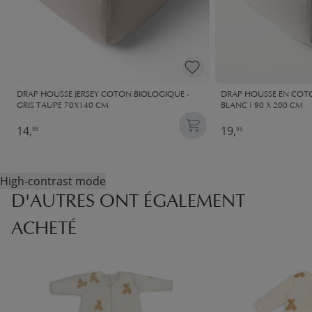
DRAP HOUSSE JERSEY COTON BIOLOGIQUE -
DRAP HOUSSE EN COTO
GRIS TAUPE 70X140 CM
BLANC | 90 X 200 CM
14,
19,
95
95
High-contrast mode
D'AUTRES ONT ÉGALEMENT
ACHETÉ