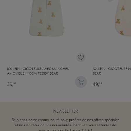
JOLLEIN - GIGOTEUSE AVEC MANCHES
JOLLEIN - GIGOTEUSE 
AMOVIBLE 110CM TEDDY BEAR
BEAR
39,
49,
99
99
NEWSLETTER
Rejoignez notre communauté pour profiter de nos offres spéciales
et ne rien rater de nos nouveautés. Inscrivez-vous et tentez de
gagner un bon d’achat de 150 € !