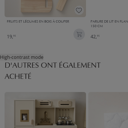
FRUITS ET LÉGUMES EN BOIS À COUPER
PARURE DE LIT EN FLAN
150 CM
19,
42,
95
95
High-contrast mode
D'AUTRES ONT ÉGALEMENT
ACHETÉ