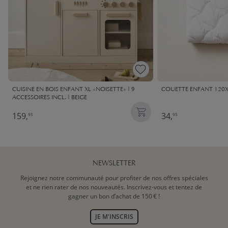
CUISINE EN BOIS ENFANT XL «NOISETTE» | 9
COUETTE ENFANT 120X
ACCESSOIRES INCL. | BEIGE
159,
34,
95
95
NEWSLETTER
Rejoignez notre communauté pour profiter de nos offres spéciales
et ne rien rater de nos nouveautés. Inscrivez-vous et tentez de
gagner un bon d’achat de 150 € !
JE M'INSCRIS