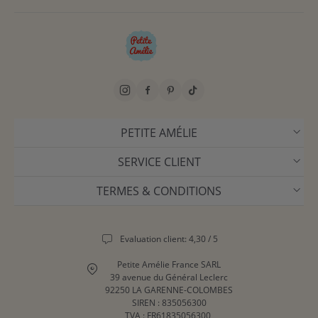
PETITE AMÉLIE
SERVICE CLIENT
TERMES & CONDITIONS
Evaluation client: 4,30 / 5
Petite Amélie France SARL
39 avenue du Général Leclerc
92250 LA GARENNE-COLOMBES
SIREN : 835056300
TVA : FR61835056300