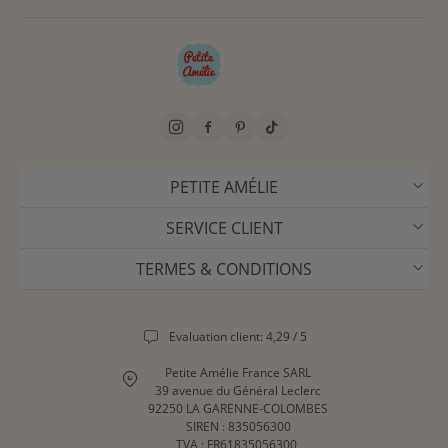
PETITE AMÉLIE
SERVICE CLIENT
TERMES & CONDITIONS
Evaluation client: 4,29 / 5
Petite Amélie France SARL
39 avenue du Général Leclerc
92250 LA GARENNE-COLOMBES
SIREN : 835056300
TVA : FR61835056300