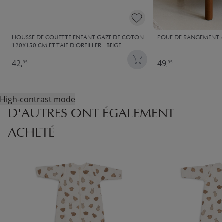
HOUSSE DE COUETTE ENFANT GAZE DE COTON
POUF DE RANGEMENT «C
120X150 CM ET TAIE D'OREILLER - BEIGE
42,
49,
95
95
High-contrast mode
D'AUTRES ONT ÉGALEMENT
ACHETÉ