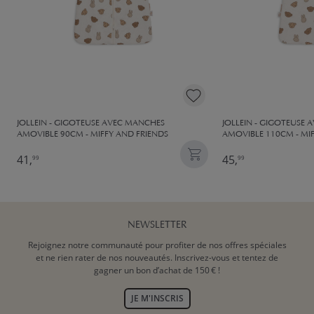
JOLLEIN - GIGOTEUSE AVEC MANCHES
JOLLEIN - GIGOTEUSE
AMOVIBLE 90CM - MIFFY AND FRIENDS
AMOVIBLE 110CM - MI
41,
45,
99
99
NEWSLETTER
Rejoignez notre communauté pour profiter de nos offres spéciales
et ne rien rater de nos nouveautés. Inscrivez-vous et tentez de
gagner un bon d’achat de 150 € !
JE M'INSCRIS