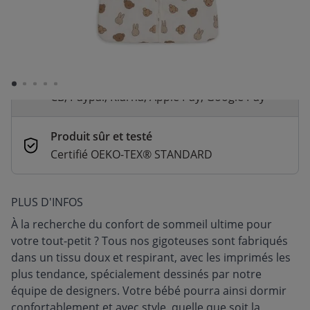
Livraison rapide
En stock | Livraison rapide (2 à 5 jours
ouvrés)
Paiement sécurisé et flexible
CB, Paypal, Klarna, Apple Pay, Google Pay
Produit sûr et testé
Certifié OEKO-TEX® STANDARD
PLUS D'INFOS
À la recherche du confort de sommeil ultime pour
votre tout-petit ? Tous nos gigoteuses sont fabriqués
dans un tissu doux et respirant, avec les imprimés les
plus tendance, spécialement dessinés par notre
équipe de designers. Votre bébé pourra ainsi dormir
confortablement et avec style, quelle que soit la