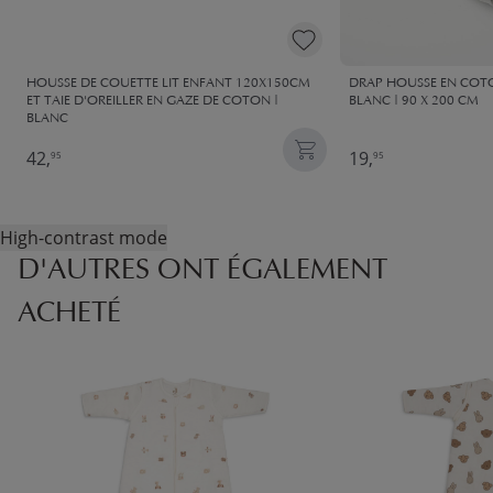
HOUSSE DE COUETTE LIT ENFANT 120X150CM
DRAP HOUSSE EN COTO
ET TAIE D'OREILLER EN GAZE DE COTON |
BLANC | 90 X 200 CM
BLANC
42,
19,
95
95
High-contrast mode
D'AUTRES ONT ÉGALEMENT
ACHETÉ