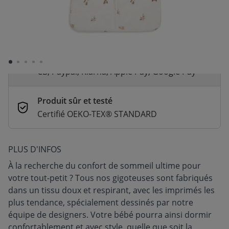
Livraison rapide
En stock | Livraison rapide (2 à 5 jours
ouvrés)
Paiement sécurisé et flexible
CB, Paypal, Klarna, Apple Pay, Google Pay
Produit sûr et testé
Certifié OEKO-TEX® STANDARD
PLUS D'INFOS
À la recherche du confort de sommeil ultime pour
votre tout-petit ? Tous nos gigoteuses sont fabriqués
dans un tissu doux et respirant, avec les imprimés les
plus tendance, spécialement dessinés par notre
équipe de designers. Votre bébé pourra ainsi dormir
confortablement et avec style, quelle que soit la