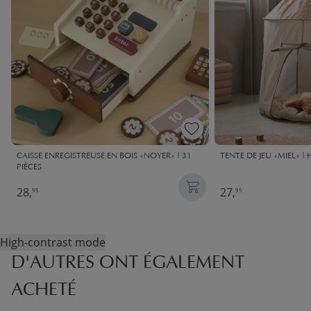
CAISSE ENREGISTREUSE EN BOIS «NOYER» | 31
TENTE DE JEU «MIEL» | 
PIÈCES
28,
27,
95
95
High-contrast mode
D'AUTRES ONT ÉGALEMENT
ACHETÉ