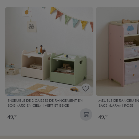
ENSEMBLE DE 2 CAISSES DE RANGEMENT EN
MEUBLE DE RANGEMEN
BOIS «ARC-EN-CIEL» | VERT ET BEIGE
BACS «LARA» | ROSE
49,
49,
95
95