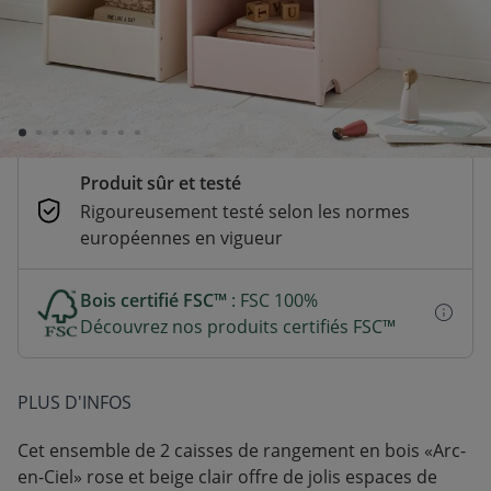
Temporairement indisponible
Le délai de livraison prévu est inconnu
Paiement sécurisé et flexible
CB, Paypal, Klarna, Apple Pay, Google Pay
Produit sûr et testé
Rigoureusement testé selon les normes
européennes en vigueur
Bois certifié FSC™
: FSC 100%
Découvrez nos produits certifiés FSC™
PLUS D'INFOS
Cet ensemble de 2 caisses de rangement en bois «Arc-
en-Ciel» rose et beige clair offre de jolis espaces de