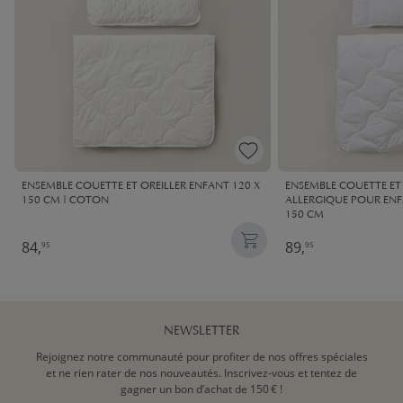
ENSEMBLE COUETTE ET OREILLER ENFANT 120 X
ENSEMBLE COUETTE ET 
150 CM | COTON
ALLERGIQUE POUR ENFA
150 CM
84,
89,
95
95
NEWSLETTER
Rejoignez notre communauté pour profiter de nos offres spéciales
et ne rien rater de nos nouveautés. Inscrivez-vous et tentez de
gagner un bon d’achat de 150 € !