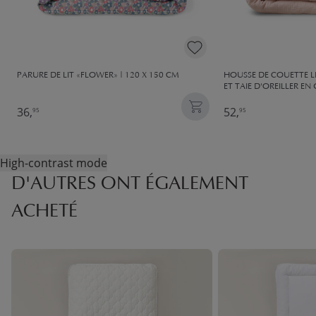
PARURE DE LIT «FLOWER» | 120 X 150 CM
HOUSSE DE COUETTE L
ET TAIE D'OREILLER EN
36,
52,
95
95
High-contrast mode
D'AUTRES ONT ÉGALEMENT
ACHETÉ