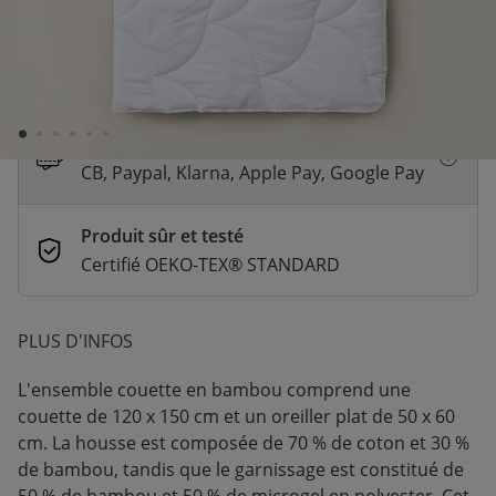
Livraison rapide
En stock | Livraison rapide (2 à 5 jours
ouvrés)
Paiement sécurisé et flexible
CB, Paypal, Klarna, Apple Pay, Google Pay
Produit sûr et testé
Certifié OEKO-TEX® STANDARD
PLUS D'INFOS
L'ensemble couette en bambou comprend une
couette de 120 x 150 cm et un oreiller plat de 50 x 60
cm. La housse est composée de 70 % de coton et 30 %
de bambou, tandis que le garnissage est constitué de