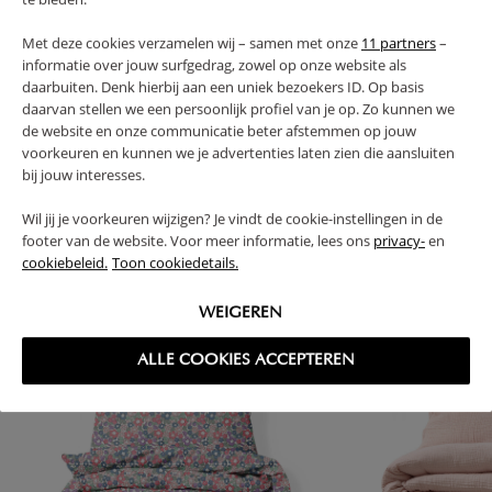
AVANTAGES DE CE PRODUIT
Met deze cookies verzamelen wij – samen met onze
11 partners
–
RETOURS
informatie over jouw surfgedrag, zowel op onze website als
daarbuiten. Denk hierbij aan een uniek bezoekers ID. Op basis
daarvan stellen we een persoonlijk profiel van je op. Zo kunnen we
de website en onze communicatie beter afstemmen op jouw
voorkeuren en kunnen we je advertenties laten zien die aansluiten
bij jouw interesses.
High-contrast mode
SOUVENT ACHETÉS ENSEMBLE
Wil jij je voorkeuren wijzigen? Je vindt de cookie-instellingen in de
footer van de website. Voor meer informatie, lees ons
privacy-
en
cookiebeleid.
Toon cookiedetails.
WEIGEREN
ALLE COOKIES ACCEPTEREN