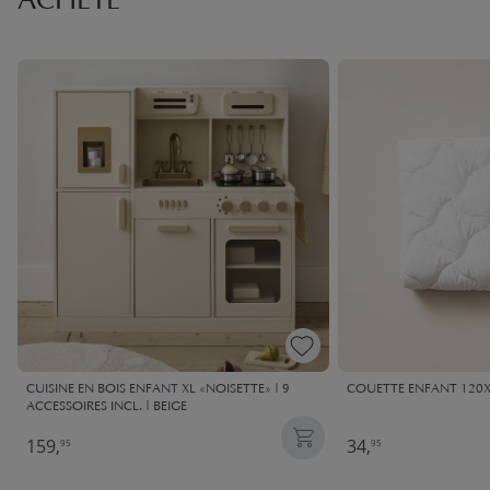
ACHETÉ
CUISINE EN BOIS ENFANT XL «NOISETTE» | 9
COUETTE ENFANT 120X
ACCESSOIRES INCL. | BEIGE
159,
34,
95
95