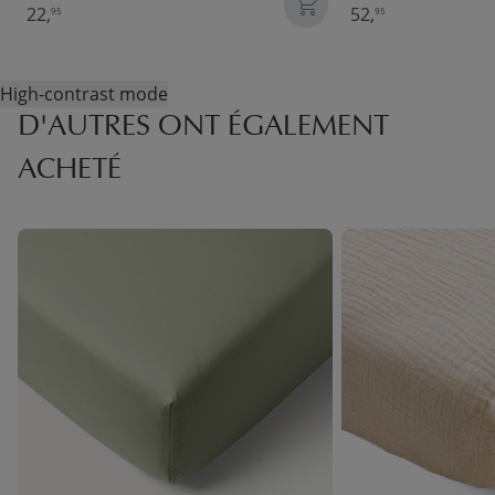
22,
52,
95
95
High-contrast mode
D'AUTRES ONT ÉGALEMENT
ACHETÉ