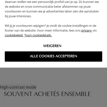
daarvan stellen we een persoonlijk profiel van je op. Zo kunnen we
(Lire la suite)
de website en onze communicatie beter afstemmen op jouw
voorkeuren en kunnen we je advertenties laten zien die aansluiten
bij jouw interesses.
CARACTÉRISTIQUES
Wil jij je voorkeuren wijzigen? Je vindt de cookie-instellingen in de
footer van de website. Voor meer informatie, lees ons
privacy-
en
AVANTAGES DE CE PRODUIT
cookiebeleid.
Toon cookiedetails.
FAQ
WEIGEREN
ALLE COOKIES ACCEPTEREN
RETOURS
High-contrast mode
SOUVENT ACHETÉS ENSEMBLE