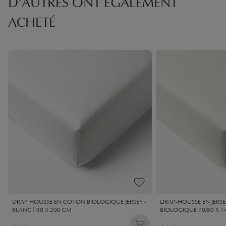
D'AUTRES ONT ÉGALEMENT
ACHETÉ
DRAP HOUSSE EN COTON BIOLOGIQUE JERSEY -
DRAP-HOUSSE EN JERS
BLANC | 90 X 200 CM
BIOLOGIQUE 70/80 X 14