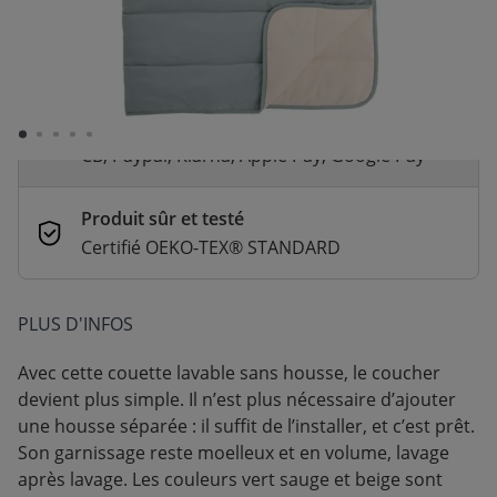
Livraison rapide
En stock | Livraison rapide (2 à 5 jours
ouvrés)
Paiement sécurisé et flexible
CB, Paypal, Klarna, Apple Pay, Google Pay
Produit sûr et testé
Certifié OEKO-TEX® STANDARD
PLUS D'INFOS
Avec cette couette lavable sans housse, le coucher
devient plus simple. Il n’est plus nécessaire d’ajouter
une housse séparée : il suffit de l’installer, et c’est prêt.
Son garnissage reste moelleux et en volume, lavage
après lavage. Les couleurs vert sauge et beige sont