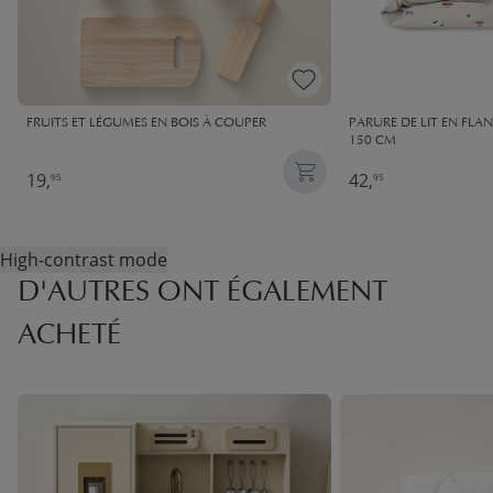
FRUITS ET LÉGUMES EN BOIS À COUPER
PARURE DE LIT EN FLAN
150 CM
19,
42,
95
95
High-contrast mode
D'AUTRES ONT ÉGALEMENT
ACHETÉ