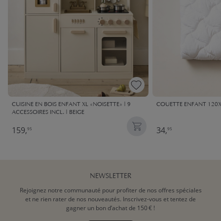
CUISINE EN BOIS ENFANT XL «NOISETTE» | 9
COUETTE ENFANT 120X
ACCESSOIRES INCL. | BEIGE
159,
34,
95
95
NEWSLETTER
Rejoignez notre communauté pour profiter de nos offres spéciales
et ne rien rater de nos nouveautés. Inscrivez-vous et tentez de
gagner un bon d’achat de 150 € !