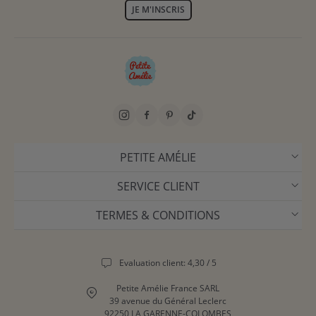
JE M'INSCRIS
PETITE AMÉLIE
SERVICE CLIENT
TERMES & CONDITIONS
Evaluation client: 4,30 / 5
Petite Amélie France SARL
39 avenue du Général Leclerc
92250 LA GARENNE-COLOMBES