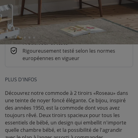
Paiement sécurisé et flexible
CB, Paypal, Klarna, Apple Pay, Google Pay
Produit sûr et testé
Rigoureusement testé selon les normes
européennes en vigueur
PLUS D'INFOS
Découvrez notre commode à 2 tiroirs «Roseau» dans
une teinte de noyer foncé élégante. Ce bijou, inspiré
des années 1950, est la commode dont vous avez
toujours rêvé. Deux tiroirs spacieux pour tous les
essentiels de bébé, un design qui embellit n'importe
quelle chambre bébé, et la possibilité de l'agrandir
avec le plan à langer assorti à commander