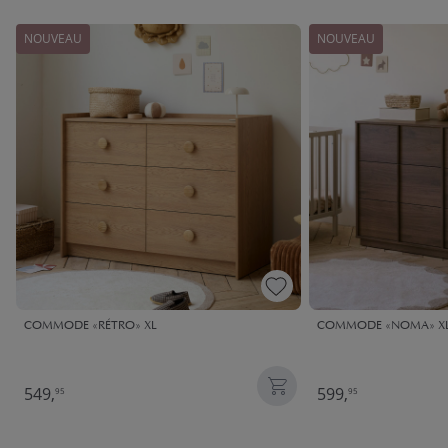
NOUVEAU
NOUVEAU
COMMODE «RÉTRO» XL
COMMODE «NOMA» XL
549,
599,
95
95