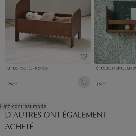
LIT DE POUPÉE «NOYER»
ÉTAGÈRE MURALE EN BO
29,
19,
95
95
High-contrast mode
D'AUTRES ONT ÉGALEMENT
ACHETÉ