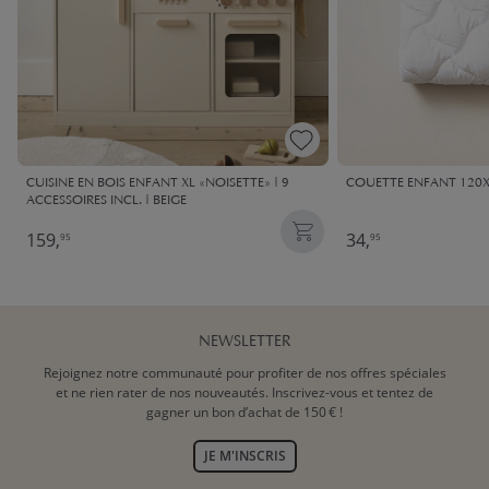
CUISINE EN BOIS ENFANT XL «NOISETTE» | 9
COUETTE ENFANT 120X
ACCESSOIRES INCL. | BEIGE
159,
34,
95
95
NEWSLETTER
Rejoignez notre communauté pour profiter de nos offres spéciales
et ne rien rater de nos nouveautés. Inscrivez-vous et tentez de
gagner un bon d’achat de 150 € !
JE M'INSCRIS