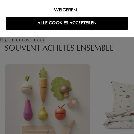
RETOURS
WEIGEREN
ALLE COOKIES ACCEPTEREN
High-contrast mode
SOUVENT ACHETÉS ENSEMBLE