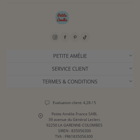
PETITE AMÉLIE
SERVICE CLIENT
TERMES & CONDITIONS
Evaluation client: 4,28 / 5
Petite Amélie France SARL
39 avenue du Général Leclerc
92250 LA GARENNE-COLOMBES
SIREN : 835056300
TVA : FR61835056300