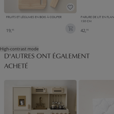
FRUITS ET LÉGUMES EN BOIS À COUPER
PARURE DE LIT EN FLAN
150 CM
19,
42,
95
95
High-contrast mode
D'AUTRES ONT ÉGALEMENT
ACHETÉ