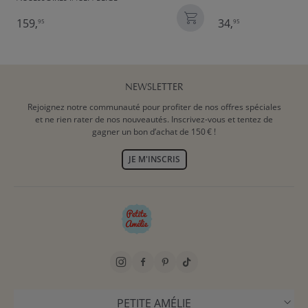
159,
34,
95
95
NEWSLETTER
Rejoignez notre communauté pour profiter de nos offres spéciales
et ne rien rater de nos nouveautés. Inscrivez-vous et tentez de
gagner un bon d’achat de 150 € !
JE M'INSCRIS
PETITE AMÉLIE