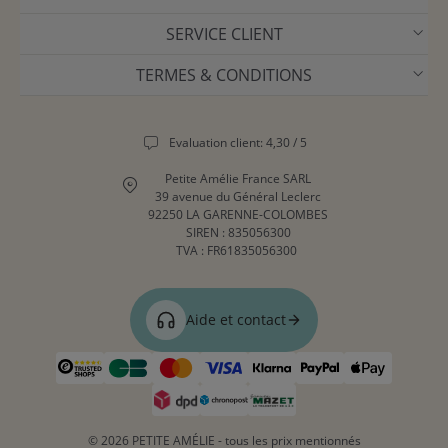
SERVICE CLIENT
TERMES & CONDITIONS
Evaluation client: 4,30 / 5
Petite Amélie France SARL
39 avenue du Général Leclerc
92250 LA GARENNE-COLOMBES
SIREN : 835056300
TVA : FR61835056300
Aide et contact
© 2026 PETITE AMÉLIE - tous les prix mentionnés