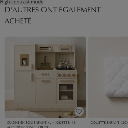
High-contrast mode
D'AUTRES ONT ÉGALEMENT
ACHETÉ
CUISINE EN BOIS ENFANT XL «NOISETTE» | 9
COUETTE ENFANT 120X
ACCESSOIRES INCL. | BEIGE