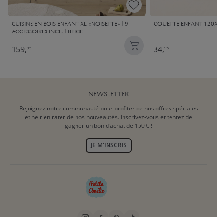
CUISINE EN BOIS ENFANT XL «NOISETTE» | 9
COUETTE ENFANT 120X
ACCESSOIRES INCL. | BEIGE
159,
34,
95
95
NEWSLETTER
Rejoignez notre communauté pour profiter de nos offres spéciales
et ne rien rater de nos nouveautés. Inscrivez-vous et tentez de
gagner un bon d’achat de 150 € !
JE M'INSCRIS