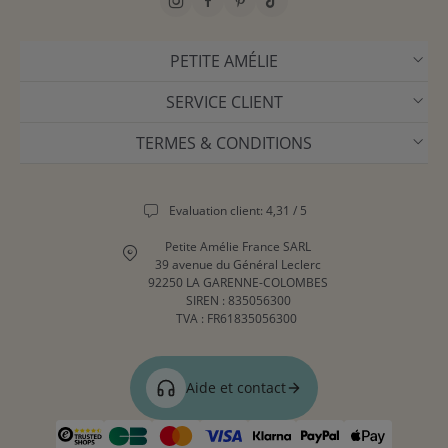
PETITE AMÉLIE
SERVICE CLIENT
TERMES & CONDITIONS
Evaluation client: 4,31 / 5
Petite Amélie France SARL
39 avenue du Général Leclerc
92250 LA GARENNE-COLOMBES
SIREN : 835056300
TVA : FR61835056300
Aide et contact