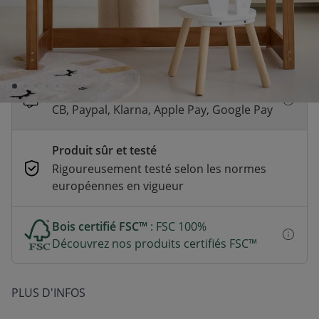
Livraison rapide
En stock | Livraison rapide (2 à 5 jours
ouvrés)
Paiement sécurisé et flexible
CB, Paypal, Klarna, Apple Pay, Google Pay
Produit sûr et testé
Rigoureusement testé selon les normes
européennes en vigueur
Bois certifié FSC™
: FSC 100%
Découvrez nos produits certifiés FSC™
PLUS D'INFOS