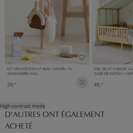
KIT MÉNAGE ENFANT BOIS «NOYER» | 6
CIEL DE LIT CABANE «M
ACCESSOIRES INCL.
GAZE DE COTON | VER
29,
49,
95
95
High-contrast mode
D'AUTRES ONT ÉGALEMENT
ACHETÉ