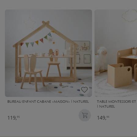
BUREAU ENFANT CABANE «MAISON» | NATUREL
TABLE MONTESSORI ET 
| NATUREL
119,
149,
95
95