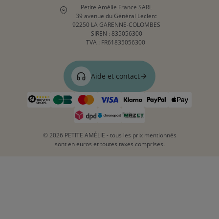
Petite Amélie France SARL
39 avenue du Général Leclerc
92250 LA GARENNE-COLOMBES
SIREN : 835056300
TVA : FR61835056300
Aide et contact
© 2026 PETITE AMÉLIE - tous les prix mentionnés
sont en euros et toutes taxes comprises.