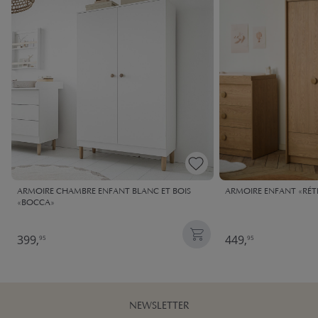
ARMOIRE CHAMBRE ENFANT BLANC ET BOIS
ARMOIRE ENFANT «RÉ
«BOCCA»
399,
449,
95
95
NEWSLETTER