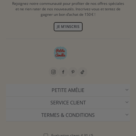
Rejoignez notre communauté pour profiter de nos offres spéciales
et ne rien rater de nos nouveautés. Inscrivez-vous et tentez de
gagner un bon d’achat de 150 € !
JE M'INSCRIS
PETITE AMÉLIE
SERVICE CLIENT
TERMES & CONDITIONS
Evaluation client: 4,31 / 5