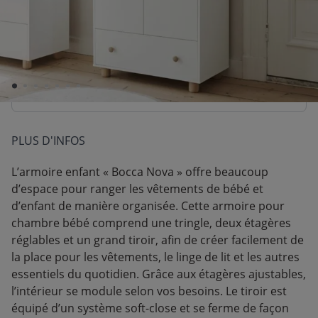
CB, Paypal, Klarna, Apple Pay, Google Pay
Produit sûr et testé
Rigoureusement testé selon les normes
européennes en vigueur
PLUS D'INFOS
L’armoire enfant « Bocca Nova » offre beaucoup
d’espace pour ranger les vêtements de bébé et
d’enfant de manière organisée. Cette armoire pour
chambre bébé comprend une tringle, deux étagères
réglables et un grand tiroir, afin de créer facilement de
la place pour les vêtements, le linge de lit et les autres
essentiels du quotidien. Grâce aux étagères ajustables,
l’intérieur se module selon vos besoins. Le tiroir est
équipé d’un système soft-close et se ferme de façon