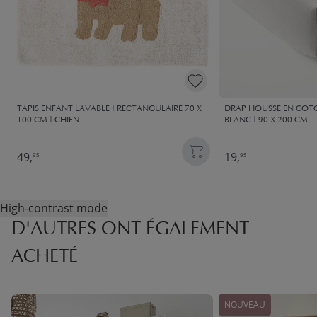
TAPIS ENFANT LAVABLE | RECTANGULAIRE 70 X
DRAP HOUSSE EN COTO
100 CM | CHIEN
BLANC | 90 X 200 CM
49,
19,
95
95
High-contrast mode
D'AUTRES ONT ÉGALEMENT
ACHETÉ
NOUVEAU