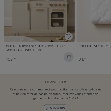
CUISINE EN BOIS ENFANT XL «NOISETTE» | 9
COUETTE ENFANT 120X
ACCESSOIRES INCL. | BEIGE
159,
34,
95
95
NEWSLETTER
Rejoignez notre communauté pour profiter de nos offres spéciales
et ne rien rater de nos nouveautés. Inscrivez-vous et tentez de
gagner un bon d’achat de 150 € !
JE M'INSCRIS