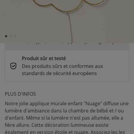
Livraison rapide
En stock | Livraison rapide (2 à 5 jours
ouvrés)
Paiement sécurisé et flexible
CB, Paypal, Klarna, Apple Pay, Google Pay
Produit sûr et testé
Des produits sûrs et conformes aux
standards de sécurité européens
PLUS D'INFOS
Notre jolie applique murale enfant "Nuage" diffuse une
lumière d'ambiance dans la chambre de bébé et / ou
d'enfant. Même si la lumière n'est pas allumée, elle a
fière allure. Cette décoration lumineuse existe
également en version étoile et nuage. Associez-les les