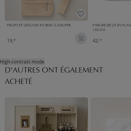
FRUITS ET LÉGUMES EN BOIS À COUPER
PARURE DE LIT EN FLAN
150 CM
19,
42,
95
95
High-contrast mode
D'AUTRES ONT ÉGALEMENT
ACHETÉ